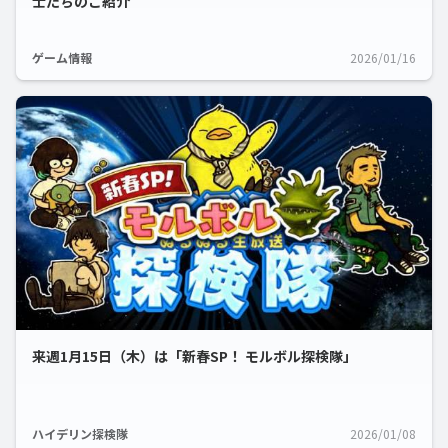
士たちのご紹介
ゲーム情報
2026/01/16
来週1月15日（木）は「新春SP！ モルボル探検隊」
ハイデリン探検隊
2026/01/08