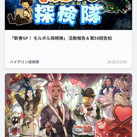
「新春SP！ モルボル探検隊」 活動報告＆第50回告知
ハイデリン探検隊
2026/02/06