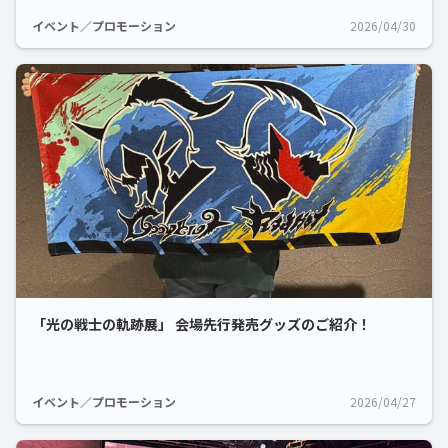
イベント／プロモーション
2026/04/30
「光の戦士の軌跡展」 会場先行発売グッズのご紹介！
イベント／プロモーション
2026/04/27