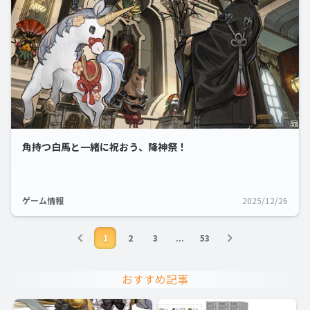
角持つ白馬と一緒に祝おう、降神祭！
ゲーム情報
2025/12/26
1
2
3
...
53
おすすめ記事