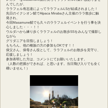
んでしたが、
ララフェル有志達によってララフェルLSが結成されました！
先日のイクシオン鯖でAlpaca Mirabaさん主催のララ散歩に触
発され、
今回Masamune鯖でも久々のララフェルイベントを行う事を決
心しました・・・！！
ウルダハから練り歩くララフェルのお散歩SSをみんなで撮影し
ながら
グリダニアを目指しましょう！
もちろん、他の種族の方の参加もOKです！！
保父さん、保母さん役として、ララフェルのお散歩を見守り、
応援しましょう！
参加表明した方は、コメントにてお願いいたします。
（人数の把握ができれば、と思います。当日飛び入りでも全く
構いません！）