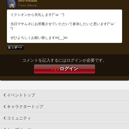
Siro Amada
Ixion [Mana]
イクシオンから失礼します(*´ω｀*)
当日マサムネにお邪魔させていただいて参加したいと思います(*´ω｀
*)
ぜひよろしくお願い致しますm(__)m
コメントを記入するにはログインが必要です。
ログイン
イベントトップ
キャラクタートップ
コミュニティ