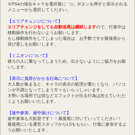
※PS4の場合キャラを選択後に「□」ボタンを押すと表示される
メニューから選択してください。
【エリアチェンジについて】
エリアチェンジをしても自動追尾は継続します
ので、行進中は
移動操作を行わないようお願いします。
もし移動操作をしてしまった場合は、お手数ですが最後尾から
並び直しをお願いします。
【ミニオンについて】
後ろの人に重なってしまうため、出さないようにご協力をお願
いします。
【表示に負荷がかかる行為について】
大人数が集まると、キャラの表示の処理が重たくなり、パソコ
ンが不調となってしまう方々もいらっしゃいます。
大勢いる場所では技などエフェクトが出る行為は控えていただ
くようお願いいたします。
【途中参加、途中抜けについて】
途中参加も大歓迎です！！最後尾に付いていってください！
最後尾にいる運営スタッフからLSをもらい、行進に参加するよ
うお願いいたします。