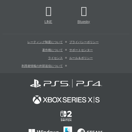
LINE
Bluesky
レーティング制度について
プライバシーポリシー
著作権について
サポートセンター
ライセンス
ルール＆ポリシー
利用者情報の外部送信について