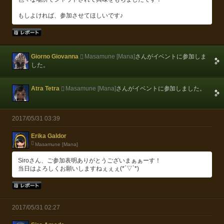
もしよければ、参加させてほしいです♪
Giorno Giovanna
Masamune [Mana]
さんがイベントに参加しま
した。
Atra Tetra
Masamune [Mana]
さんがイベントに参加しました。
2017/05/31 03:39
Erika Galdor
Masamune [Mana]
Siroさん、ご参加表明ありがとうございまぁぁーす！
当日はよろしくお願いしますねぇぇぇ(*´▽`*)
2017/05/31 02:27