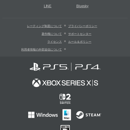
LINE
Bluesky
レーティング制度について
プライバシーポリシー
著作権について
サポートセンター
ライセンス
ルール＆ポリシー
利用者情報の外部送信について