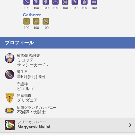
100
100
100
100
100
100
100
100
Gatherer
100
100
100
プロフィール
種族/部族/性別
ミコッテ
サンシーカー / ♀
誕生日
星5月(9月) 6日
守護神
ビエルゴ
開始都市
グリダニア
所属グランドカンパニー
不滅隊 / 大闘士
フリーカンパニー
Magyarok Nyilai