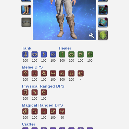
Tank
Healer
100
100
100
100
100
100
100
100
Melee DPS
100
100
100
100
100
100
-
Physical Ranged DPS
100
100
100
Magical Ranged DPS
100
100
100
100
80
Crafter