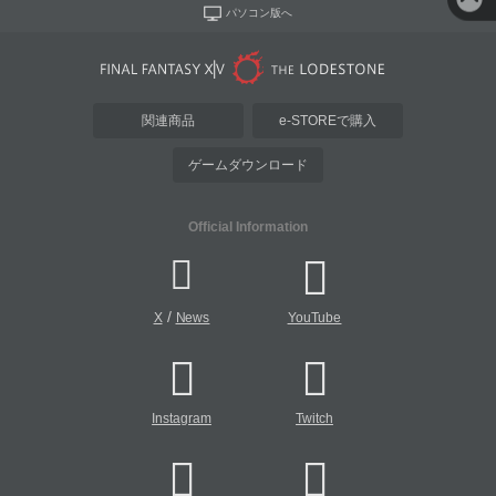
パソコン版へ
関連商品
e-STOREで購入
ゲームダウンロード
Official Information
/
X
News
YouTube
Instagram
Twitch