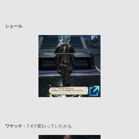
シェール
ワヤッケ
：7.4で変わっていたかも