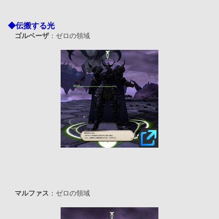
◆伝搬する光
ゴルベーザ
：ゼロの領域
マルファス
：ゼロの領域