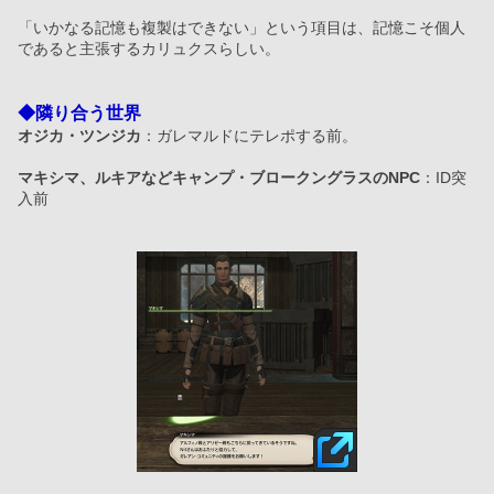
「いかなる記憶も複製はできない」という項目は、記憶こそ個人
であると主張するカリュクスらしい。
◆隣り合う世界
オジカ・ツンジカ
：ガレマルドにテレポする前。
マキシマ、ルキアなどキャンプ・ブロークングラスのNPC
：ID突
入前