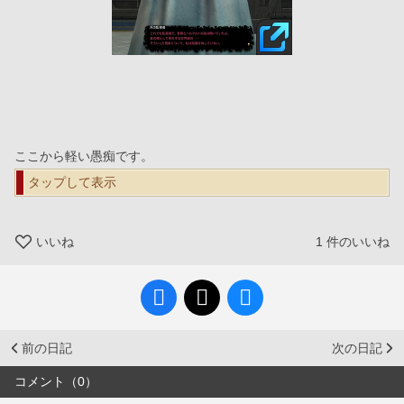
ここから軽い愚痴です。
タップして表示
いいね
1
件のいいね
前の日記
次の日記
コメント（0）