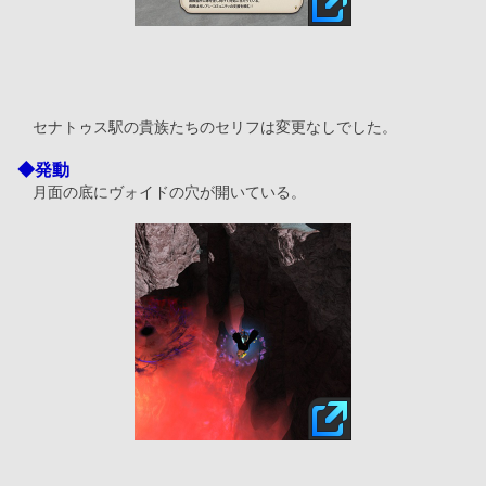
　セナトゥス駅の貴族たちのセリフは変更なしでした。
◆発動
　月面の底にヴォイドの穴が開いている。