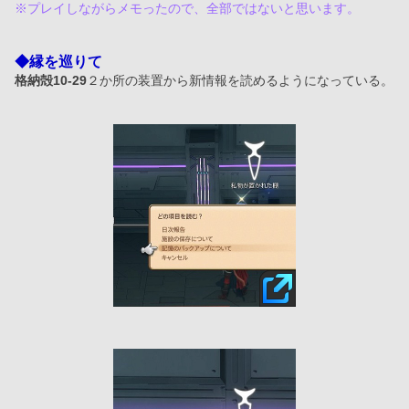
※プレイしながらメモったので、全部ではないと思います。
◆縁を巡りて
格納殻10-29
２か所の装置から新情報を読めるようになっている。