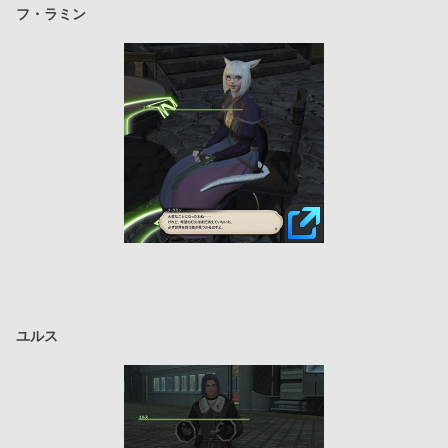
フ・ラミン
ユルス