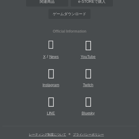
関連商品
e-STOREで購入
ゲームダウンロード
Official Information
/
X
News
YouTube
Instagram
Twitch
LINE
Bluesky
レーティング制度について
プライバシーポリシー