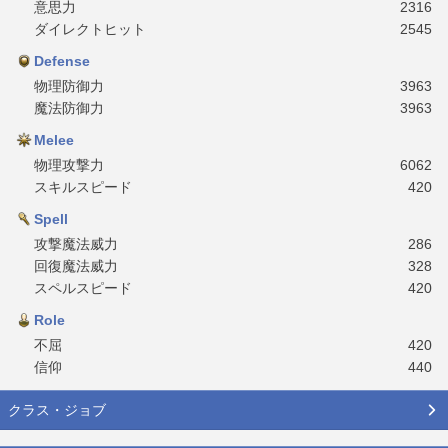
意思力
2316
ダイレクトヒット
2545
Defense
物理防御力
3963
魔法防御力
3963
Melee
物理攻撃力
6062
スキルスピード
420
Spell
攻撃魔法威力
286
回復魔法威力
328
スペルスピード
420
Role
不屈
420
信仰
440
クラス・ジョブ