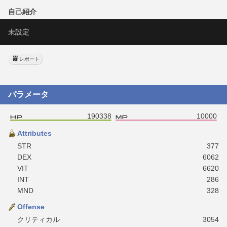
自己紹介
未設定
レポート
パラメータ
190338
10000
Attributes
STR
377
DEX
6062
VIT
6620
INT
286
MND
328
Offense
クリティカル
3054