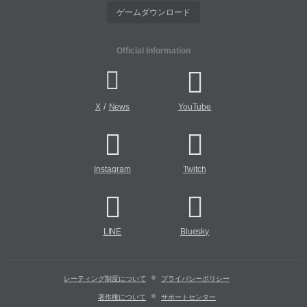
ゲームダウンロード
Official Information
/
X
News
YouTube
Instagram
Twitch
LINE
Bluesky
レーティング制度について
プライバシーポリシー
著作権について
サポートセンター