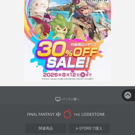
パソコン版へ
関連商品
e-STOREで購入