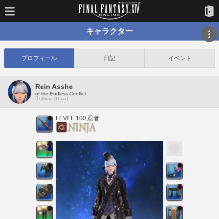
キャラクター
プロフィール
日記
イベント
Rein Asshe
of the Endless Conflict
Ultima [Gaia]
LEVEL 100 忍者