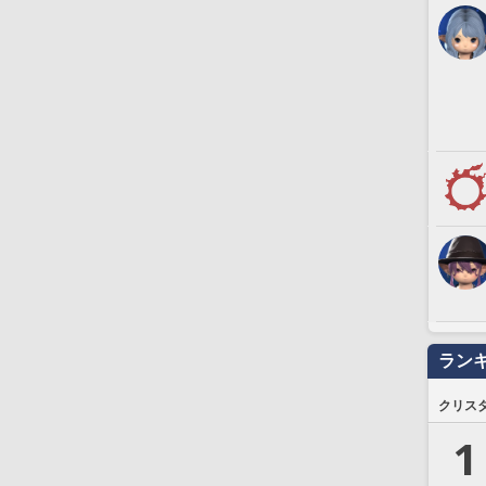
ラン
クリス
1