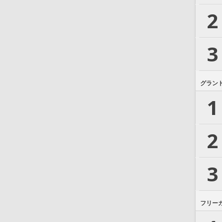
2
3
グラン
1
2
3
フリー