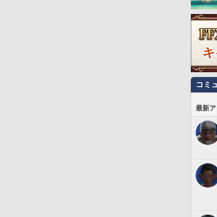
コミ
最新ア