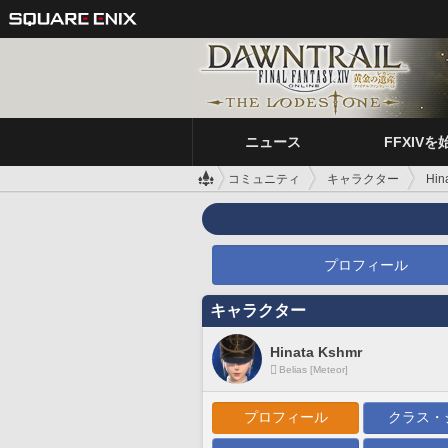
ニュース
FFXIVを
コミュニティ
キャラクター
Hin
プロフィール
キャラクター
Hinata Kshmr
Belias [Meteor]
プロフィール
クラス・