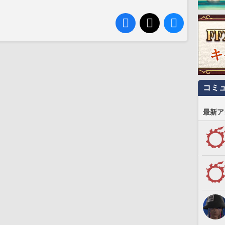
コミ
最新ア