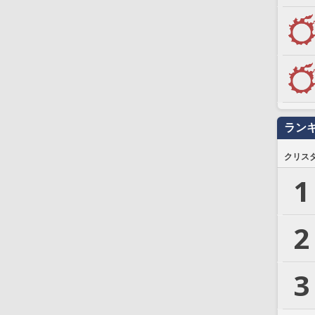
ラン
クリス
1
2
3