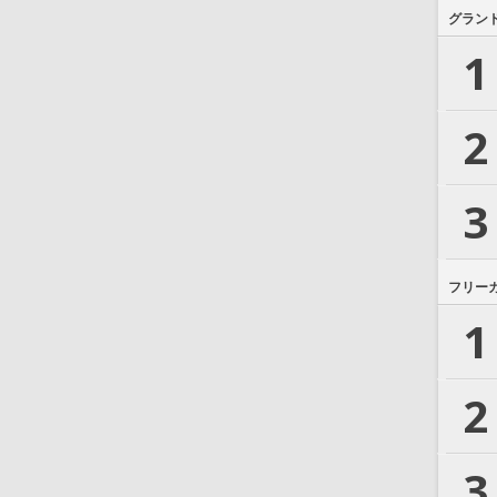
グラン
1
2
3
フリー
1
2
3