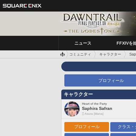
ニュース
FFXIVを
コミュニティ
キャラクター
Sap
プロフィール
キャラクター
Heart of the Party
Saphira Safran
Asura [Mana]
プロフィール
クラス・