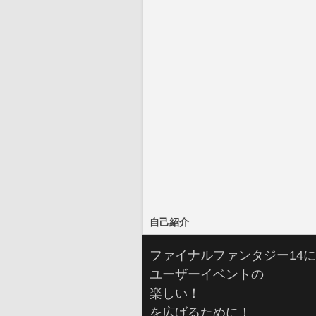
自己紹介
ファイナルファンタジー14
ユーザーイベントの
楽しい！
を広げるために！