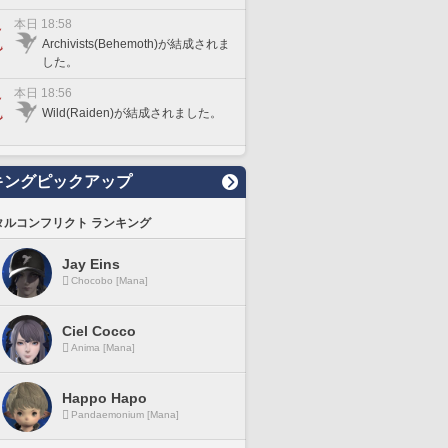
本日 18:58
Archivists(Behemoth)が結成されま
した。
本日 18:56
Wild(Raiden)が結成されました。
キングピックアップ
タルコンフリクト ランキング
Jay Eins
Chocobo [Mana]
Ciel Cocco
Anima [Mana]
Happo Hapo
Pandaemonium [Mana]