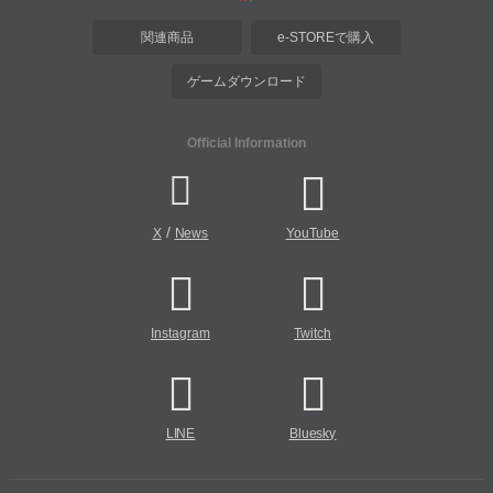
関連商品
e-STOREで購入
ゲームダウンロード
Official Information
/
X
News
YouTube
Instagram
Twitch
LINE
Bluesky