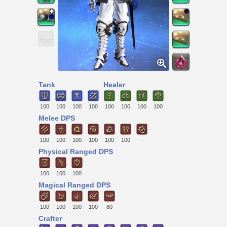
Tank
Healer
100
100
100
100
100
100
100
100
Melee DPS
100
100
100
100
100
100
-
Physical Ranged DPS
100
100
100
Magical Ranged DPS
100
100
100
100
80
Crafter