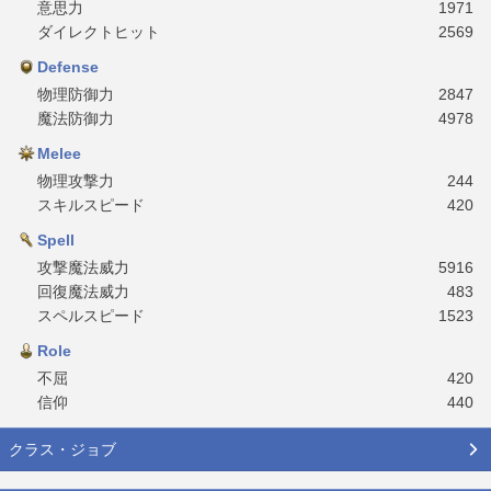
意思力
1971
ダイレクトヒット
2569
Defense
物理防御力
2847
魔法防御力
4978
Melee
物理攻撃力
244
スキルスピード
420
Spell
攻撃魔法威力
5916
回復魔法威力
483
スペルスピード
1523
Role
不屈
420
信仰
440
クラス・ジョブ