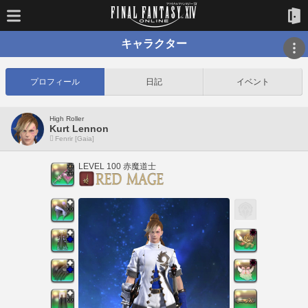
キャラクター
プロフィール
日記
イベント
High Roller
Kurt Lennon
Fenrir [Gaia]
LEVEL 100 赤魔道士