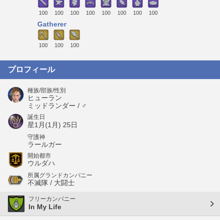
100
100
100
100
100
100
100
100
Gatherer
100
100
100
プロフィール
種族/部族/性別
ヒューラン
ミッドランダー / ♂
誕生日
星1月(1月) 25日
守護神
ラールガー
開始都市
ウルダハ
所属グランドカンパニー
不滅隊 / 大闘士
フリーカンパニー
In My Life