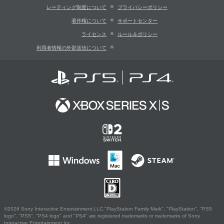
レーティング制度について
プライバシーポリシー
著作権について
サポートセンター
ライセンス
ルール＆ポリシー
利用者情報の外部送信について
©2026 Sony Interactive Entertainment LLC."PlayStation Family Mark", "PlayStation", "PS5
logo", "PS5", "PS4 logo" and "PS4" are registered trademarks or trademarks of Sony
Interactive Entertainment Inc.