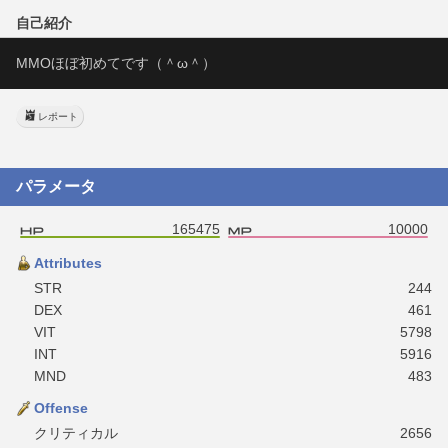
自己紹介
MMOほぼ初めてです（＾ω＾）
レポート
パラメータ
165475
10000
Attributes
STR
244
DEX
461
VIT
5798
INT
5916
MND
483
Offense
クリティカル
2656