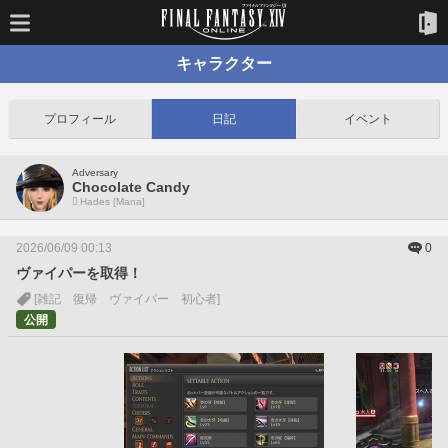
キャラクター
プロフィール
日記
イベント
Adversary
Chocolate Candy
Hades [Mana]
2026/06/09 00:13
0
ヴァイパーを取得！
[雑記 復帰 ヴァイパー 初心者]
公開