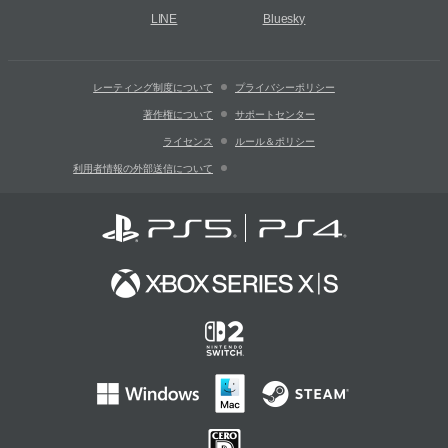
LINE
Bluesky
レーティング制度について
プライバシーポリシー
著作権について
サポートセンター
ライセンス
ルール＆ポリシー
利用者情報の外部送信について