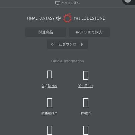
パソコン版へ
関連商品
e-STOREで購入
ゲームダウンロード
Official Information
/
X
News
YouTube
Instagram
Twitch