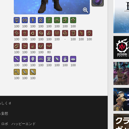
100
100
100
100
100
100
100
100
100
100
100
100
100
100
-
100
100
100
100
100
100
100
80
100
100
100
100
100
100
100
100
100
100
100
ろしくｄ
＆妄想　
　ロボ　ハッピーエンド