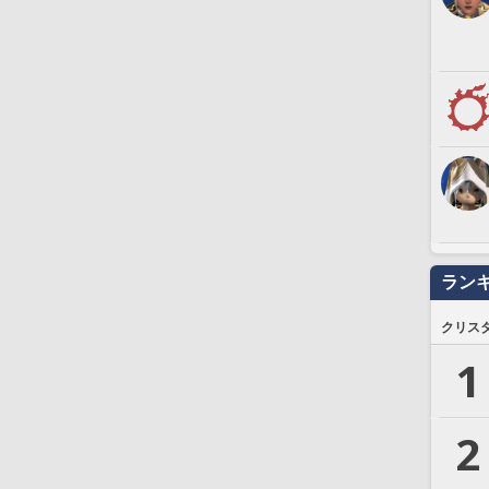
ラン
クリス
1
2