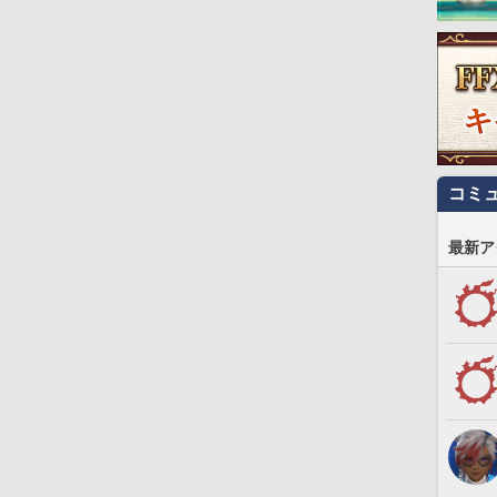
コミ
最新ア