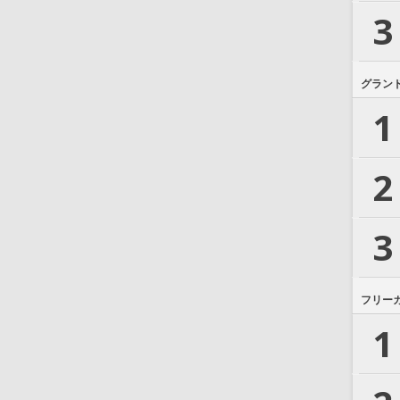
3
グラン
1
2
3
フリー
1