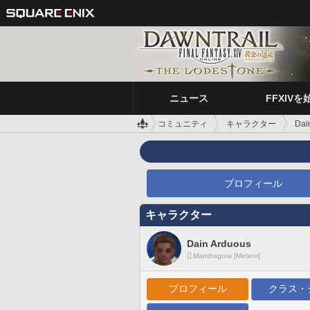
ニュース
FFXIVを
コミュニティ
キャラクター
Dai
プロフィール
キャラクター
Dain Arduous
Mandragora [Meteor]
プロフィール
クラス・