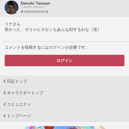
Denchi Tansan
Valefor [Meteor]
2025/10/16 04:48
リナさん
長かった…そりゃヒカセンもあんな顔するわな（笑）
コメントを投稿するにはログインが必要です。
ログイン
日記トップ
キャラクタートップ
コミュニティ
トップページ