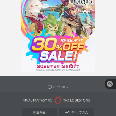
パソコン版へ
関連商品
e-STOREで購入