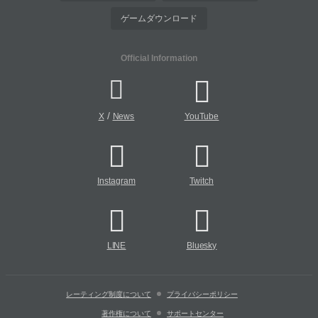
ゲームダウンロード
Official Information
/
X
News
YouTube
Instagram
Twitch
LINE
Bluesky
レーティング制度について
プライバシーポリシー
著作権について
サポートセンター