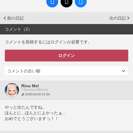
前の日記
次の日記
コメント（2）
コメントを投稿するにはログインが必要です。
ログイン
Rina Mel
Zeromus [Meteor]
2025/10/16 01:54
やっと出たんですね。
ほんとに...ほんとによかったぁ...
おめでとうございますっ！！