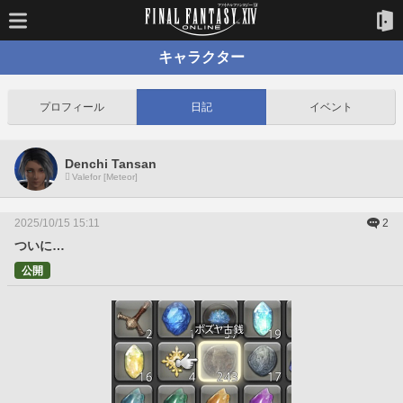
キャラクター
プロフィール
日記
イベント
Denchi Tansan
Valefor [Meteor]
2025/10/15 15:11
2
ついに…
公開