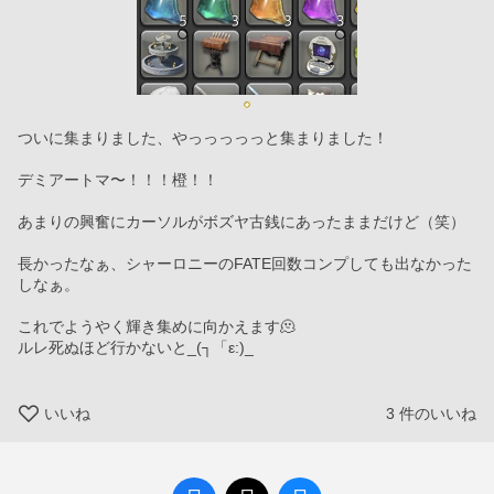
ついに集まりました、やっっっっっと集まりました！
デミアートマ〜！！！橙！！
あまりの興奮にカーソルがボズヤ古銭にあったままだけど（笑）
長かったなぁ、シャーロニーのFATE回数コンプしても出なかった
しなぁ。
これでようやく輝き集めに向かえます🫠
ルレ死ぬほど行かないと_(┐「ε:)_
いいね
3
件のいいね