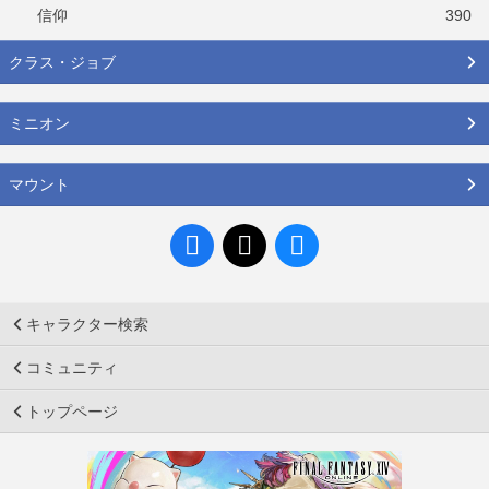
信仰
390
クラス・ジョブ
ミニオン
マウント
キャラクター検索
コミュニティ
トップページ