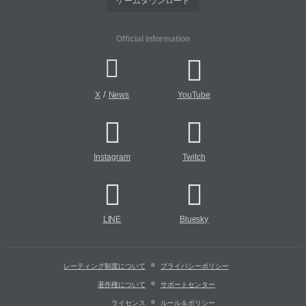
ゲームダウンロード
Official Information
/
X
News
YouTube
Instagram
Twitch
LINE
Bluesky
レーティング制度について
プライバシーポリシー
著作権について
サポートセンター
ライセンス
ルール＆ポリシー