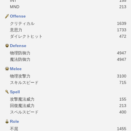
INT
155
MND
213
Offense
クリティカル
1639
意思力
1733
ダイレクトヒット
472
Defense
物理防御力
4947
魔法防御力
4947
Melee
物理攻撃力
3100
スキルスピード
715
Spell
攻撃魔法威力
155
回復魔法威力
213
スペルスピード
400
Role
不屈
1455