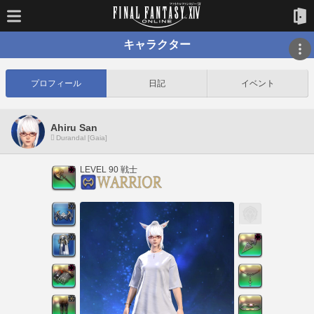
キャラクター
プロフィール
日記
イベント
Ahiru San
Durandal [Gaia]
LEVEL 90 戦士