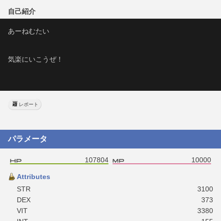
自己紹介
あーねむたい
気楽にいこうぜ！
レポート
パラメータ
107804
10000
Attributes
STR
3100
DEX
373
VIT
3380