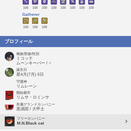
100
100
100
100
100
100
100
100
Gatherer
100
100
100
プロフィール
種族/部族/性別
ミコッテ
ムーンキーパー / ♂
誕生日
星4月(7月) 5日
守護神
リムレーン
開始都市
リムサ・ロミンサ
所属グランドカンパニー
黒渦団 / 大甲士
フリーカンパニー
M.N.Black cat