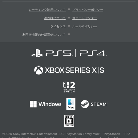
レーティング制度について
プライバシーポリシー
著作権について
サポートセンター
ライセンス
ルール＆ポリシー
利用者情報の外部送信について
©2026 Sony Interactive Entertainment LLC."PlayStation Family Mark", "PlayStation", "PS5