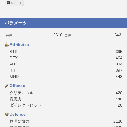
レポート
パラメータ
2616
643
Attributes
STR
395
DEX
464
VIT
394
INT
397
MND
443
Offense
クリティカル
420
意思力
440
ダイレクトヒット
420
Defense
物理防御力
2126