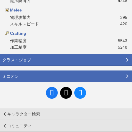
魔法防御力
4248
Melee
物理攻撃力
395
スキルスピード
420
Crafting
作業精度
5543
加工精度
5248
クラス・ジョブ
ミニオン
キャラクター検索
コミュニティ