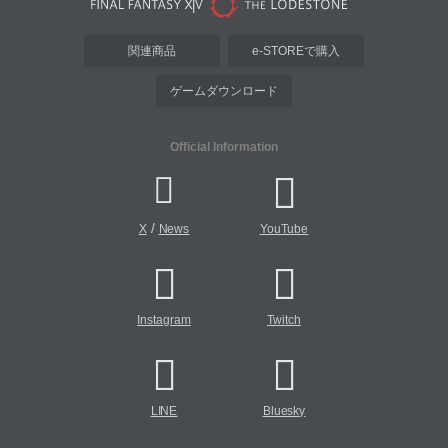
関連商品
e-STOREで購入
ゲームダウンロード
Official Information
/
X
News
YouTube
Instagram
Twitch
LINE
Bluesky