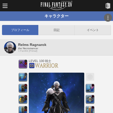
キャラクター
プロフィール
日記
イベント
Relms Ragnarok
the Necromancer
Famfrit [Primal]
LEVEL 100 戦士