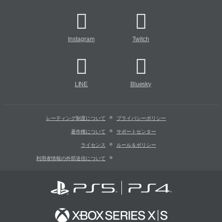
Instagram
Twitch
LINE
Bluesky
レーティング制度について
プライバシーポリシー
著作権について
サポートセンター
ライセンス
ルール＆ポリシー
利用者情報の外部送信について