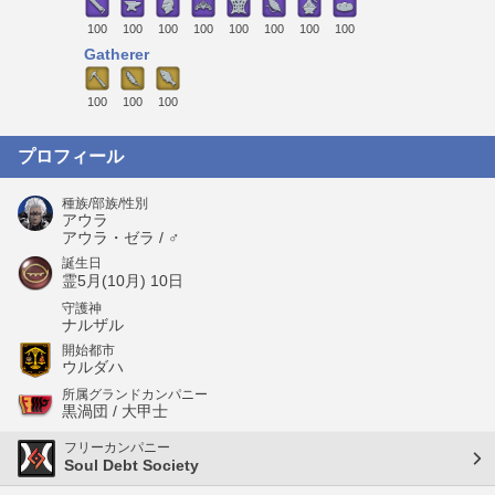
100
100
100
100
100
100
100
100
Gatherer
100
100
100
プロフィール
種族/部族/性別
アウラ
アウラ・ゼラ / ♂
誕生日
霊5月(10月) 10日
守護神
ナルザル
開始都市
ウルダハ
所属グランドカンパニー
黒渦団 / 大甲士
フリーカンパニー
Soul Debt Society