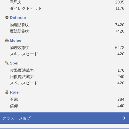
意思力
2995
ダイレクトヒット
1176
Defense
物理防御力
7420
魔法防御力
7420
Melee
物理攻撃力
6472
スキルスピード
420
Spell
攻撃魔法威力
176
回復魔法威力
240
スペルスピード
420
Role
不屈
784
信仰
440
クラス・ジョブ