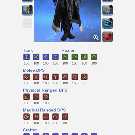
Tank
Healer
100
100
100
100
100
100
100
100
Melee DPS
100
100
100
100
100
100
-
Physical Ranged DPS
100
100
100
Magical Ranged DPS
100
100
100
100
80
Crafter