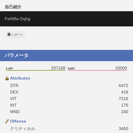
自己紹介
FeNI8e-Dqhg
レポート
パラメータ
297168
10000
Attributes
STR
6472
DEX
418
VIT
7216
INT
176
MND
240
Offense
クリティカル
3450