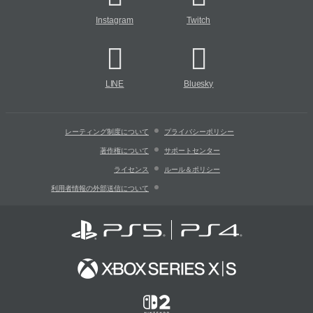
Instagram
Twitch
LINE
Bluesky
レーティング制度について
プライバシーポリシー
著作権について
サポートセンター
ライセンス
ルール＆ポリシー
利用者情報の外部送信について