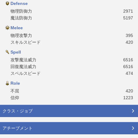
Defense
物理防御力
2971
魔法防御力
5197
Melee
物理攻撃力
395
スキルスピード
420
Spell
攻撃魔法威力
6516
回復魔法威力
6516
スペルスピード
474
Role
不屈
420
信仰
1223
クラス・ジョブ
アチーブメント