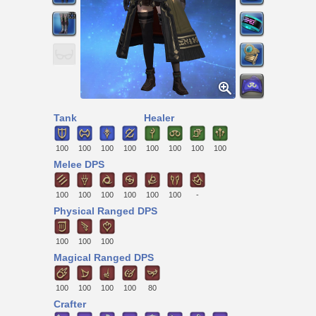
Tank
Healer
100
100
100
100
100
100
100
100
Melee DPS
100
100
100
100
100
100
-
Physical Ranged DPS
100
100
100
Magical Ranged DPS
100
100
100
100
80
Crafter