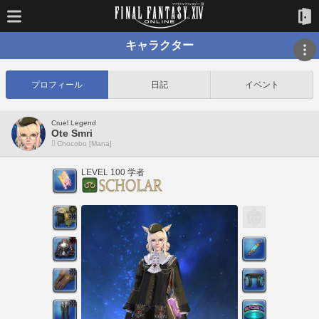
キャラクター
プロフィール
日記
イベント
Cruel Legend
Ote Smri
Chocobo [Mana]
LEVEL 100 学者