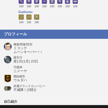
100
100
100
100
100
100
100
100
Gatherer
100
100
100
プロフィール
種族/部族/性別
ミコッテ
ムーンキーパー / ♀
誕生日
星1月(1月) 23日
守護神
ニメーヤ
開始都市
ウルダハ
所属グランドカンパニー
不滅隊 / 少闘士
自己紹介