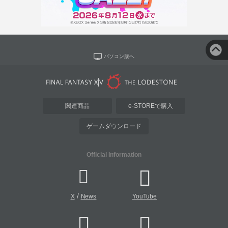
パソコン版へ
関連商品
e-STOREで購入
ゲームダウンロード
Official Information
/
X
News
YouTube