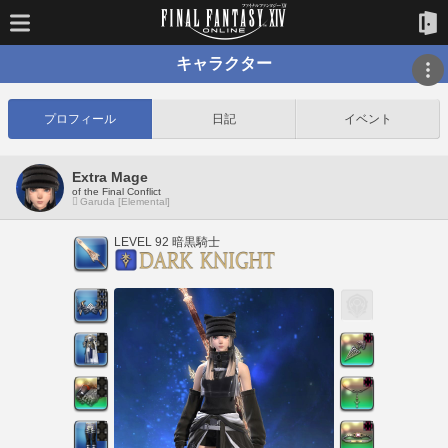
キャラクター
プロフィール
日記
イベント
Extra Mage
of the Final Conflict
Garuda [Elemental]
LEVEL 92 暗黒騎士