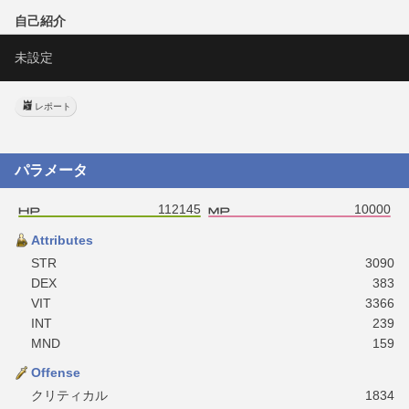
自己紹介
未設定
レポート
パラメータ
112145
10000
Attributes
STR
3090
DEX
383
VIT
3366
INT
239
MND
159
Offense
クリティカル
1834