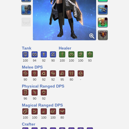
Tank
Healer
100
94
92
90
100
100
100
93
Melee DPS
90
90
92
92
95
80
-
Physical Ranged DPS
96
90
92
Magical Ranged DPS
100
100
100
100
80
Crafter