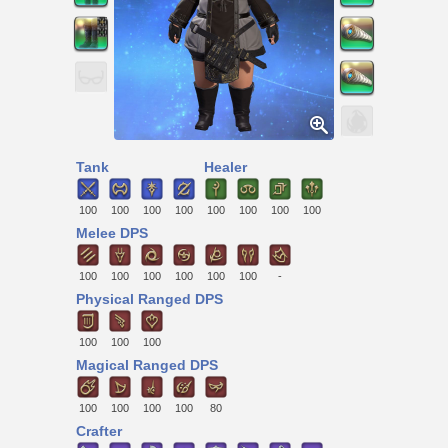
Tank
Healer
100
100
100
100
100
100
100
100
Melee DPS
100
100
100
100
100
100
-
Physical Ranged DPS
100
100
100
Magical Ranged DPS
100
100
100
100
80
Crafter