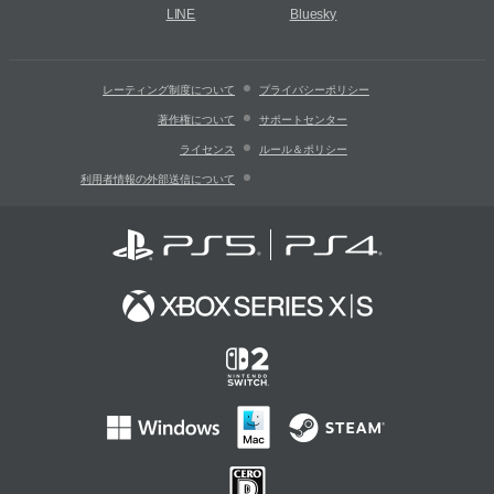
LINE
Bluesky
レーティング制度について
プライバシーポリシー
著作権について
サポートセンター
ライセンス
ルール＆ポリシー
利用者情報の外部送信について