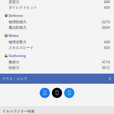
意思力
440
ダイレクトヒット
420
Defense
物理防御力
2272
魔法防御力
4534
Melee
物理攻撃力
439
スキルスピード
420
Gathering
獲得力
4774
技術力
3571
クラス・ジョブ
キャラクター検索