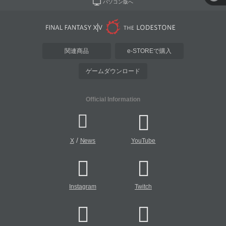
パソコン版へ
関連商品
e-STOREで購入
ゲームダウンロード
Official Information
/
X
News
YouTube
Instagram
Twitch