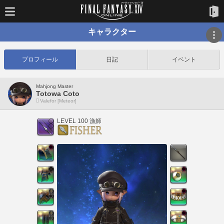
キャラクター
プロフィール
日記
イベント
Mahjong Master
Totowa Coto
Valefor [Meteor]
LEVEL 100 漁師