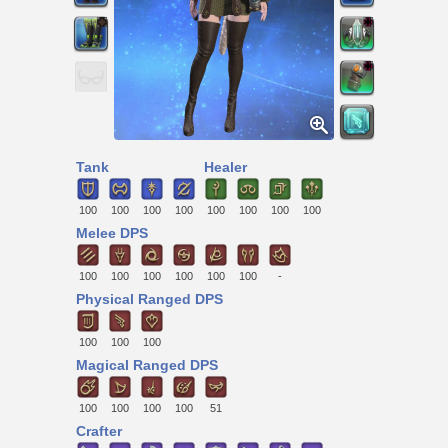
Tank
Healer
100
100
100
100
100
100
100
100
Melee DPS
100
100
100
100
100
100
-
Physical Ranged DPS
100
100
100
Magical Ranged DPS
100
100
100
100
51
Crafter