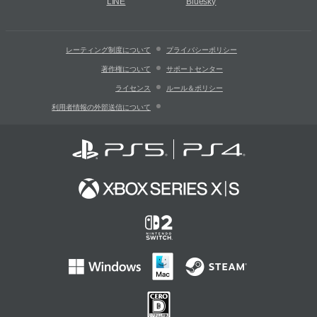
LINE
Bluesky
レーティング制度について
プライバシーポリシー
著作権について
サポートセンター
ライセンス
ルール＆ポリシー
利用者情報の外部送信について