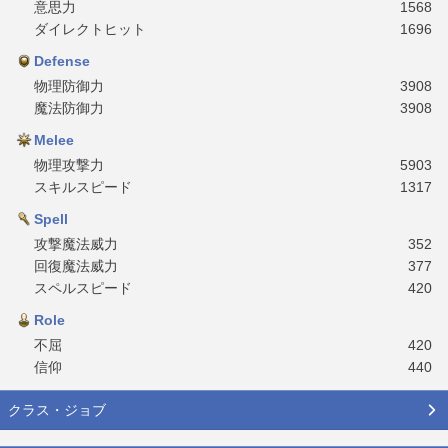
意思力
1568
ダイレクトヒット
1696
Defense
物理防御力
3908
魔法防御力
3908
Melee
物理攻撃力
5903
スキルスピード
1317
Spell
攻撃魔法威力
352
回復魔法威力
377
スペルスピード
420
Role
不屈
420
信仰
440
クラス・ジョブ