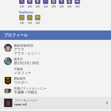
100
100
100
100
100
100
100
100
Gatherer
100
100
100
プロフィール
種族/部族/性別
アウラ
アウラ・レン / ♀
誕生日
星2月(3月) 28日
守護神
メネフィナ
開始都市
ウルダハ
所属グランドカンパニー
不滅隊 / 中闘士
フリーカンパニー
rawr xd