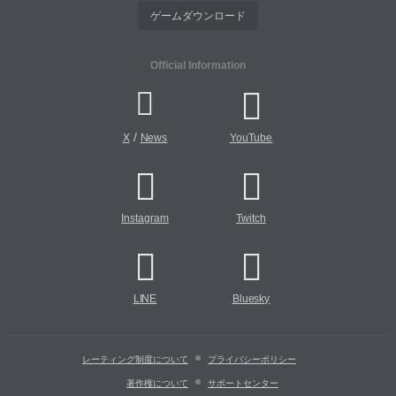
ゲームダウンロード
Official Information
/
X
News
YouTube
Instagram
Twitch
LINE
Bluesky
レーティング制度について
プライバシーポリシー
著作権について
サポートセンター