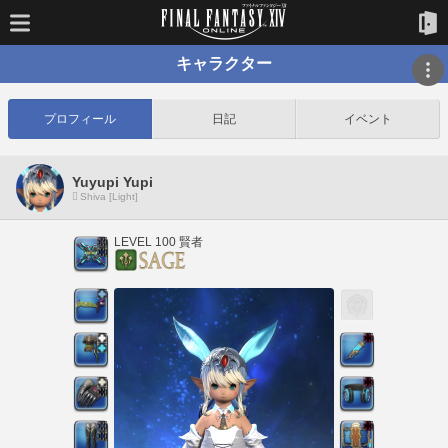
キャラクター
プロフィール
日記
イベント
Yuyupi Yupi
Shiva [Light]
LEVEL 100 賢者