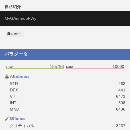
自己紹介
MvGAnrmdpFWy
レポート
パラメータ
185793
10000
Attributes
STR
263
DEX
441
VIT
6473
INT
508
MND
6496
Offense
クリティカル
3237