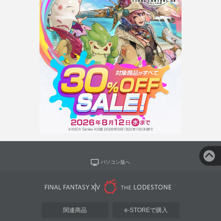
パソコン版へ
関連商品
e-STOREで購入