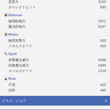
意思力
3122
ダイレクトヒット
690
Defense
物理防御力
2971
魔法防御力
5197
Melee
物理攻撃力
263
スキルスピード
420
Spell
攻撃魔法威力
6496
回復魔法威力
6496
スペルスピード
1214
Role
不屈
420
信仰
440
クラス・ジョブ