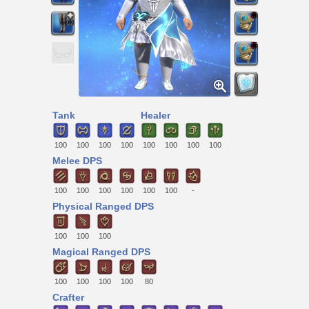
Tank
Healer
100
100
100
100
100
100
100
100
Melee DPS
100
100
100
100
100
100
-
Physical Ranged DPS
100
100
100
Magical Ranged DPS
100
100
100
100
80
Crafter