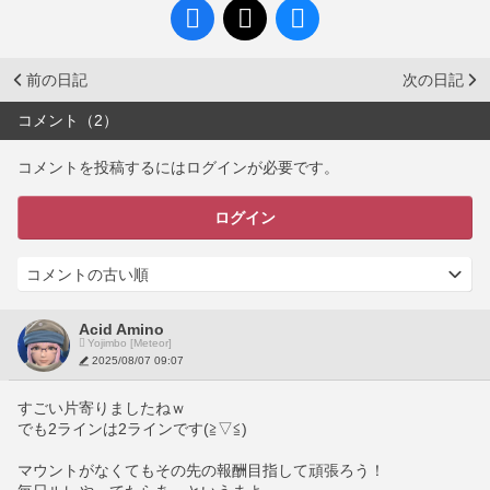
前の日記
次の日記
コメント（2）
コメントを投稿するにはログインが必要です。
ログイン
Acid Amino
Yojimbo [Meteor]
2025/08/07 09:07
すごい片寄りましたねｗ
でも2ラインは2ラインです(≧▽≦)
マウントがなくてもその先の報酬目指して頑張ろう！