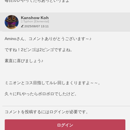
毎日ルレやってたらあっというまよ
Kanshow Koh
Typhon [Elemental]
2025/08/07 13:11
Aminoさん、コメントありがとうございます～♪
ですね！2ビンゴは2ビンゴですよね。
素直に喜びましょう♪
ミニオンとコス目指してルレ回しまくりますよ～～。
久々にFLやったらボロボロでしたけど。
コメントを投稿するにはログインが必要です。
ログイン