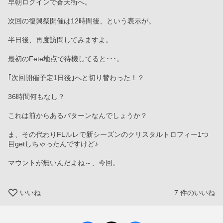
早朝ログインで蒼天街へ。
次回の復興祭開催は12時間後、という表示が。
半日後、再度訪問してみますよ。
最初のFete地点で待機してると･･･。
｢次回開催予定1日後｣へと切り替わった！？
36時間何もなし？
これは前からあるパターンなんでしょうか？
ま、その代わりFLルレで新シーズンのクリスタルトロフィー1つ
目getしちゃったんですけど♪
マウントが無いんだよね～、今回。
いいね
7
件のいいね