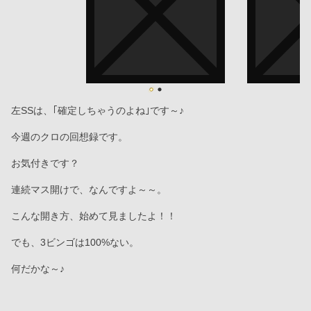
左SSは、｢確定しちゃうのよね｣です～♪
今週のクロの回想録です。
お気付きです？
連続マス開けで、なんですよ～～。
こんな開き方、始めて見ましたよ！！
でも、3ビンゴは100%ない。
何だかな～♪