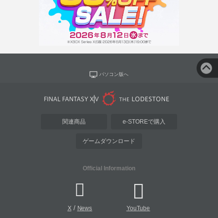
パソコン版へ
関連商品
e-STOREで購入
ゲームダウンロード
Official Information
/
X
News
YouTube