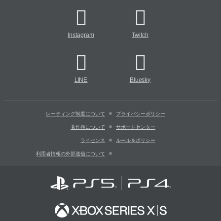
Instagram
Twitch
LINE
Bluesky
レーティング制度について
プライバシーポリシー
著作権について
サポートセンター
ライセンス
ルール＆ポリシー
利用者情報の外部送信について