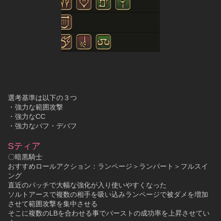
選考基準は以下の３つ
・強力な範囲攻撃
・強力なCC
・強力なバフ・デバフ
Sティア
〇暗黒騎士
おすすめロールアクション：ランページ＞ランパート＞フルスイ
ング
直近のパッチで大幅な強化が入り使いやすくなった
ソルトアースで複数の相手を吸い込みランページで被ダメを増加
させて範囲攻撃を集中させる
そこに複数のLBを合わせる事でバーストの成功率を上昇させてい