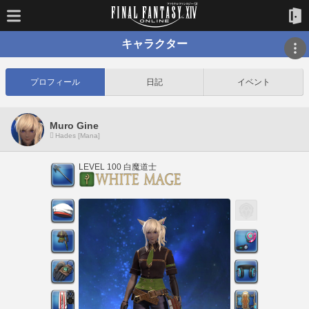
キャラクター
プロフィール
日記
イベント
Muro Gine
Hades [Mana]
LEVEL 100 白魔道士