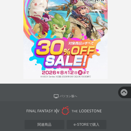
パソコン版へ
関連商品
e-STOREで購入