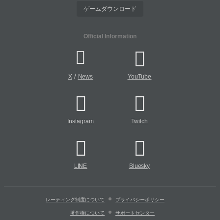
ゲームダウンロード
Official Information
/
X
News
YouTube
Instagram
Twitch
LINE
Bluesky
レーティング制度について
プライバシーポリシー
著作権について
サポートセンター