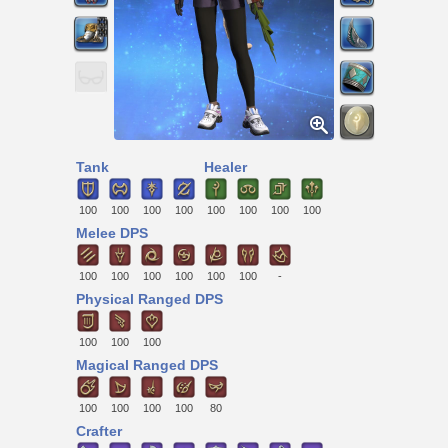
Tank
Healer
100
100
100
100
100
100
100
100
Melee DPS
100
100
100
100
100
100
-
Physical Ranged DPS
100
100
100
Magical Ranged DPS
100
100
100
100
80
Crafter