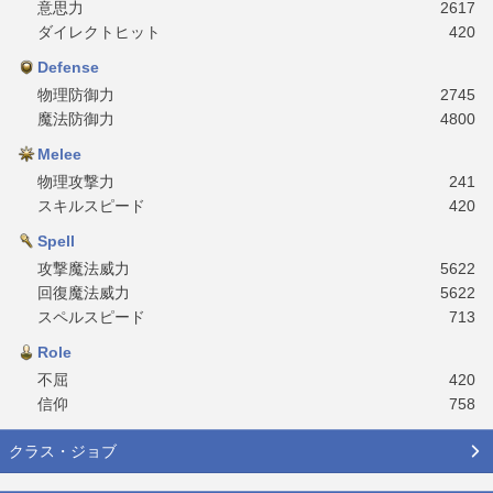
意思力
2617
ダイレクトヒット
420
Defense
物理防御力
2745
魔法防御力
4800
Melee
物理攻撃力
241
スキルスピード
420
Spell
攻撃魔法威力
5622
回復魔法威力
5622
スペルスピード
713
Role
不屈
420
信仰
758
クラス・ジョブ