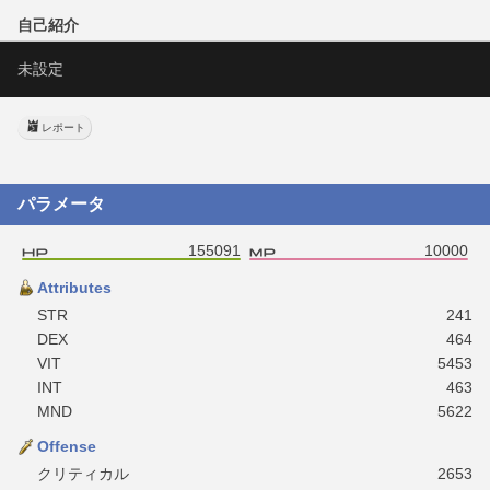
自己紹介
未設定
レポート
パラメータ
155091
10000
Attributes
STR
241
DEX
464
VIT
5453
INT
463
MND
5622
Offense
クリティカル
2653