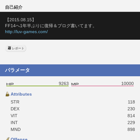
自己紹介
【2015.08.15】
FF14へ1年半ぶりに復帰＆ブログ書いてます。
http://luv-games.com/
レポート
パラメータ
9263
10000
Attributes
STR
118
DEX
230
VIT
814
INT
229
MND
898
Offense