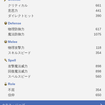
クリティカル
661
意思力
441
ダイレクトヒット
390
Defense
物理防御力
617
魔法防御力
1075
Melee
物理攻撃力
118
スキルスピード
354
Spell
攻撃魔法威力
898
回復魔法威力
898
スペルスピード
560
Role
不屈
354
信仰
650
クラス・ジョブ