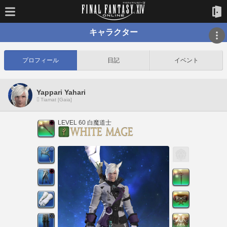
キャラクター
プロフィール
日記
イベント
Yappari Yahari
Tiamat [Gaia]
LEVEL 60 白魔道士