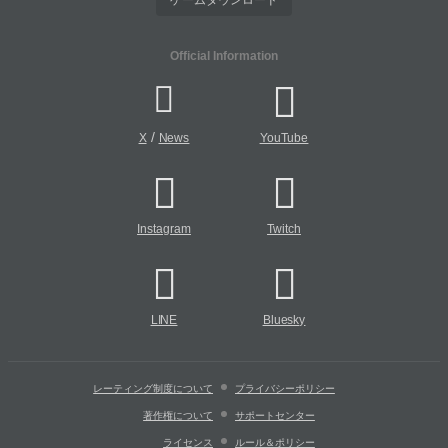
Official Information
/
X
News
YouTube
Instagram
Twitch
LINE
Bluesky
レーティング制度について
プライバシーポリシー
著作権について
サポートセンター
ライセンス
ルール＆ポリシー