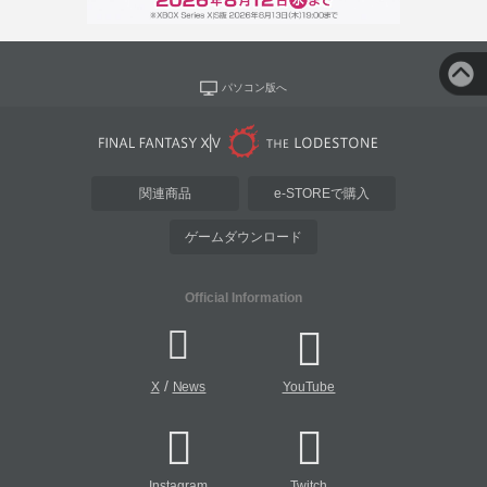
パソコン版へ
関連商品
e-STOREで購入
ゲームダウンロード
Official Information
/
X
News
YouTube
Instagram
Twitch