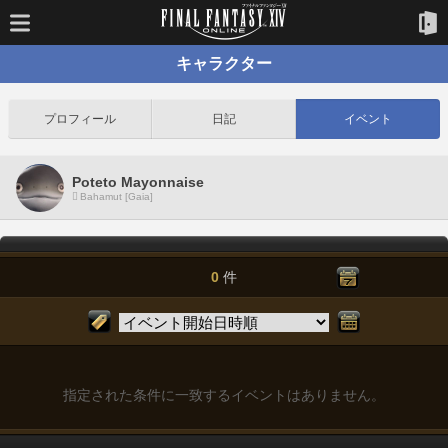
キャラクター
プロフィール
日記
イベント
Poteto Mayonnaise
Bahamut [Gaia]
0
件
指定された条件に一致するイベントはありません。