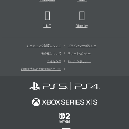
LINE
Bluesky
レーティング制度について
プライバシーポリシー
著作権について
サポートセンター
ライセンス
ルール＆ポリシー
利用者情報の外部送信について