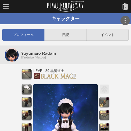
キャラクター
プロフィール
日記
イベント
Yuyumaro Radam
Yojimbo [Meteor]
LEVEL 89 黒魔道士