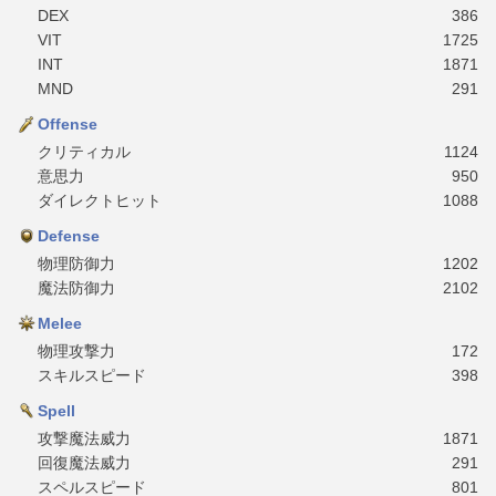
DEX
386
VIT
1725
INT
1871
MND
291
Offense
クリティカル
1124
意思力
950
ダイレクトヒット
1088
Defense
物理防御力
1202
魔法防御力
2102
Melee
物理攻撃力
172
スキルスピード
398
Spell
攻撃魔法威力
1871
回復魔法威力
291
スペルスピード
801