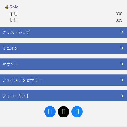
Role
不屈
398
信仰
385
クラス・ジョブ
ミニオン
マウント
フェイスアクセサリー
フォローリスト