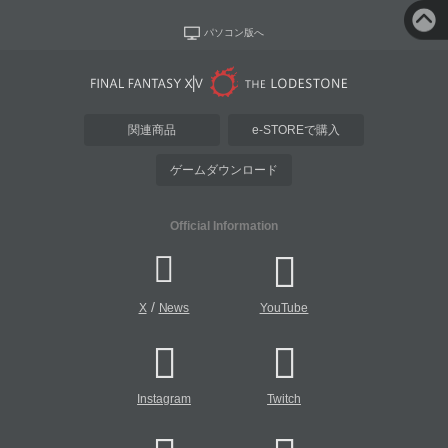
パソコン版へ
関連商品
e-STOREで購入
ゲームダウンロード
Official Information
/
X
News
YouTube
Instagram
Twitch