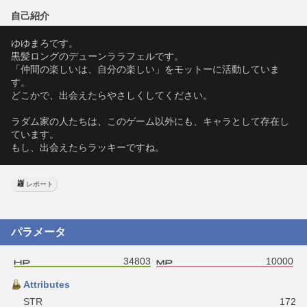
自己紹介
ゆゆまろです。
黒髪ロングのデューンララフェルです。
「仲間の楽しいは、自分の楽しい」をモットーに活動していま
す。
どこかで、出会えたらやさしくしてください。
ラダム家の人たちは、このゲーム以外にも、キャラとして存在し
ています。
もし、出会えたらラッキーですね。
レポート
パラメータ
34803
10000
Attributes
STR
172