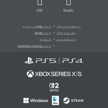
LINE
Bluesky
レーティング制度について
プライバシーポリシー
著作権について
サポートセンター
ライセンス
ルール＆ポリシー
利用者情報の外部送信について