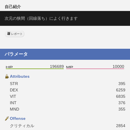
自己紹介
次元の狭間（回線落ち）によく行きます
レポート
パラメータ
196689
10000
Attributes
STR
395
DEX
6259
VIT
6835
INT
376
MND
355
Offense
クリティカル
2854