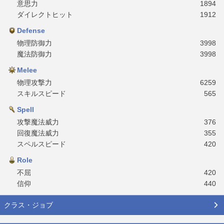
意思力
1894
ダイレクトヒット
1912
Defense
物理防御力
3998
魔法防御力
3998
Melee
物理攻撃力
6259
スキルスピード
565
Spell
攻撃魔法威力
376
回復魔法威力
355
スペルスピード
420
Role
不屈
420
信仰
440
クラス・ジョブ