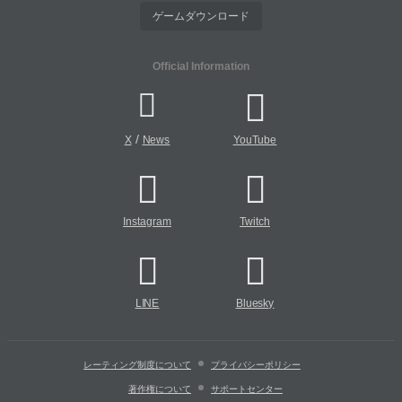
ゲームダウンロード
Official Information
/
X
News
YouTube
Instagram
Twitch
LINE
Bluesky
レーティング制度について
プライバシーポリシー
著作権について
サポートセンター