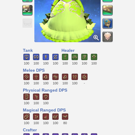
Tank
Healer
100
100
100
100
100
100
100
100
Melee DPS
100
100
100
100
100
100
-
Physical Ranged DPS
100
100
100
Magical Ranged DPS
100
100
100
100
80
Crafter