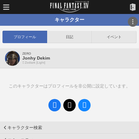
キャラクター
プロフィール
日記
イベント
ZERO
Jonhy Dekim
Zodiark [Light]
このキャラクターはプロフィールを非公開に設定しています。
キャラクター検索