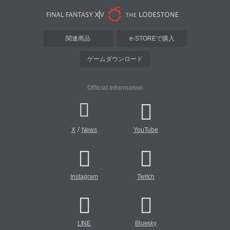
関連商品
e-STOREで購入
ゲームダウンロード
Official Information
/
X
News
YouTube
Instagram
Twitch
LINE
Bluesky