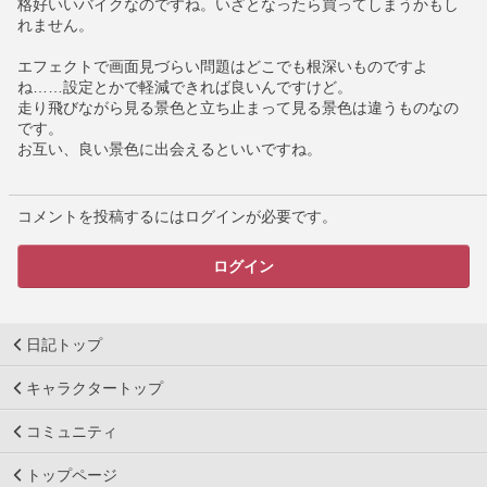
格好いいバイクなのですね。いざとなったら買ってしまうかもし
れません。
エフェクトで画面見づらい問題はどこでも根深いものですよ
ね……設定とかで軽減できれば良いんですけど。
走り飛びながら見る景色と立ち止まって見る景色は違うものなの
です。
お互い、良い景色に出会えるといいですね。
コメントを投稿するにはログインが必要です。
ログイン
日記トップ
キャラクタートップ
コミュニティ
トップページ