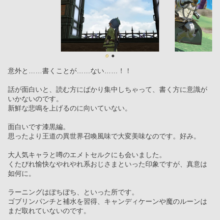
意外と……書くことが……ない……！！
話が面白いと、読む方にばかり集中しちゃって、書く方に意識が
いかないのです。
新鮮な悲鳴を上げるのに向いていない。
面白いです漆黒編。
思ったより王道の異世界召喚風味で大変美味なのです。好み。
大人気キャラと噂のエメトセルクにも会いました。
くたびれ愉快なやれやれ系おじさまといった印象ですが、真意は
如何に。
ラーニングはぼちぼち、といった所です。
ゴブリンパンチと補水を習得、キャンディケーンや魔のルーンは
まだ取れていないのです。