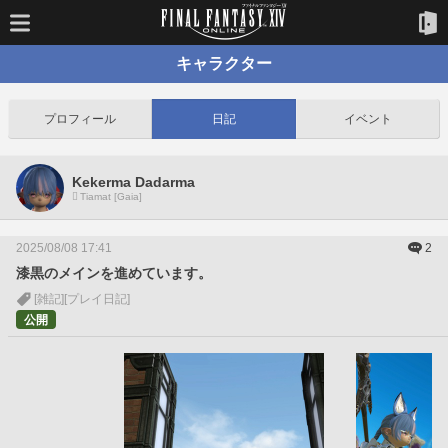
キャラクター
プロフィール
日記
イベント
Kekerma Dadarma
Tiamat [Gaia]
2025/08/08 17:41
2
漆黒のメインを進めています。
[雑記]
[プレイ日記]
公開