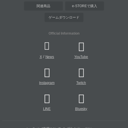
関連商品
e-STOREで購入
ゲームダウンロード
Official Information
/
X
News
YouTube
Instagram
Twitch
LINE
Bluesky