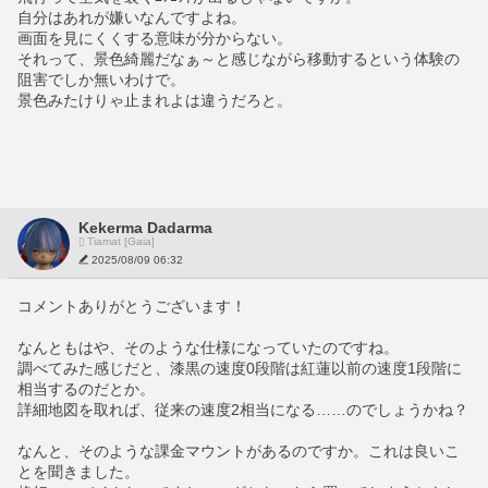
自分はあれが嫌いなんですよね。
画面を見にくくする意味が分からない。
それって、景色綺麗だなぁ～と感じながら移動するという体験の
阻害でしか無いわけで。
景色みたけりゃ止まれよは違うだろと。
Kekerma Dadarma
Tiamat [Gaia]
2025/08/09 06:32
コメントありがとうございます！
なんともはや、そのような仕様になっていたのですね。
調べてみた感じだと、漆黒の速度0段階は紅蓮以前の速度1段階に
相当するのだとか。
詳細地図を取れば、従来の速度2相当になる……のでしょうかね？
なんと、そのような課金マウントがあるのですか。これは良いこ
とを聞きました。