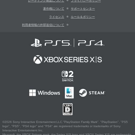
レーティング制度について
プライバシーポリシー
著作権について
サポートセンター
ライセンス
ルール＆ポリシー
利用者情報の外部送信について
©2026 Sony Interactive Entertainment LLC."PlayStation Family Mark", "PlayStation", "PS5
logo", "PS5", "PS4 logo" and "PS4" are registered trademarks or trademarks of Sony
Interactive Entertainment Inc.
Microsoft, the XBOX Sphere mark, the Series X|S logo and XBOX Series X|S are trademarks