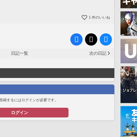
1
件のいいね
日記一覧
次の日記
投稿するにはログインが必要です。
ログイン