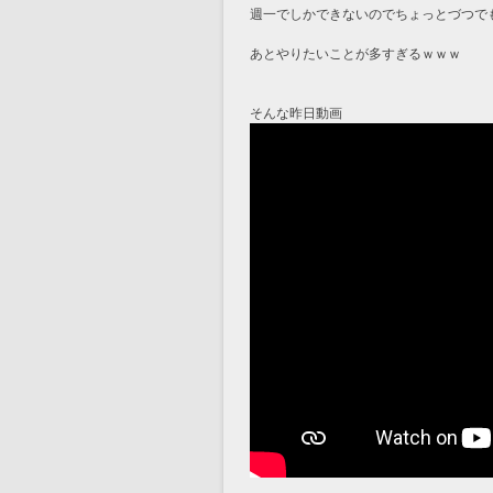
週一でしかできないのでちょっとづつで
あとやりたいことが多すぎるｗｗｗ
そんな昨日動画