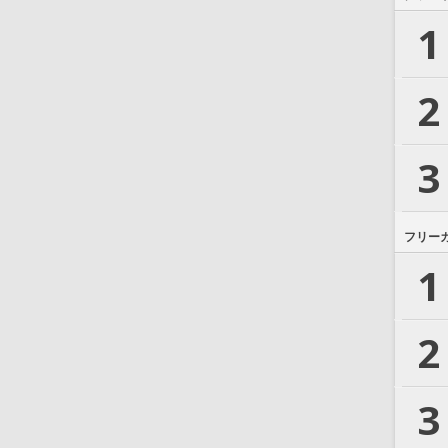
1
2
3
フリー
1
2
3