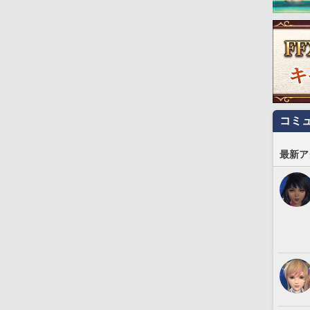
コミ
最新ア