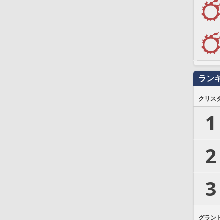
ラン
クリス
1
2
3
グラン