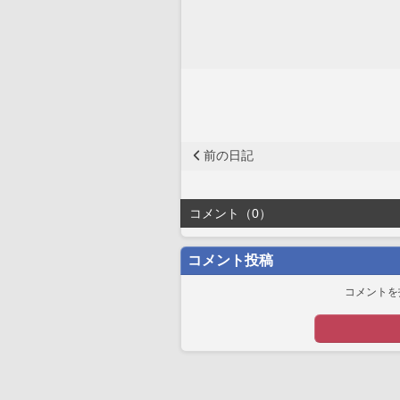
前の日記
コメント（0）
コメント投稿
コメントを