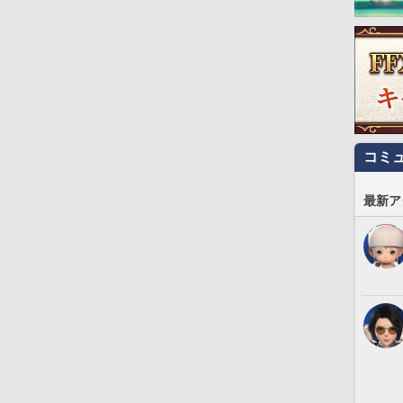
コミ
最新ア