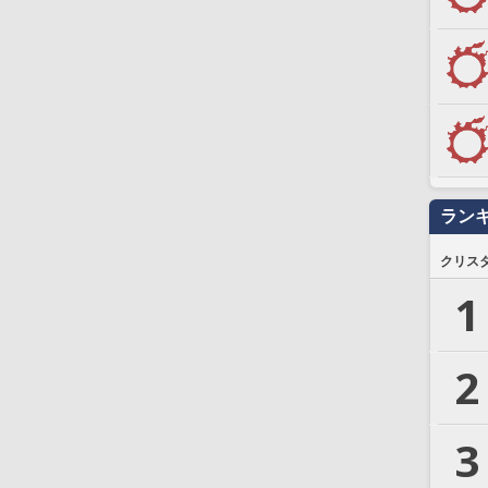
ラン
クリス
1
2
3