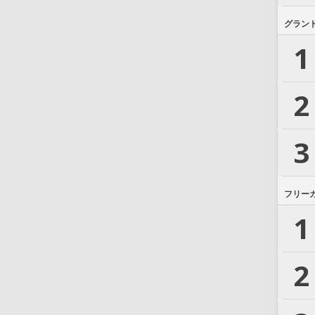
グラン
1
2
3
フリー
1
2