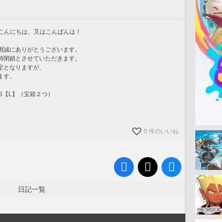
す！こんにちは、又はこんばんは！
用誠にありがとうございます。
時閉鎖とさせていただきます。
定となりますが、
ます。
30-5【L】（宝箱２つ）
0 件のいいね
日記一覧