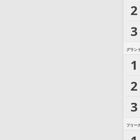
2
3
グラン
1
2
3
フリー