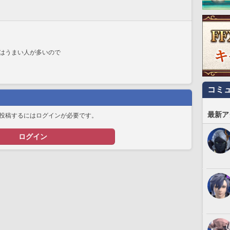
はうまい人が多いので
コミ
最新ア
投稿するにはログインが必要です。
ログイン