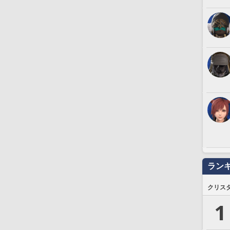
ラン
クリス
1