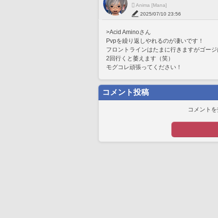
Anima [Mana]
2025/07/10 23:56
>Acid Aminoさん
Pvpを繰り返しやれるのが凄いです！
フロントラインはたまに行きますがゴージ
2回行くと萎えます（笑）
モグコレ頑張ってください！
コメント投稿
コメントを