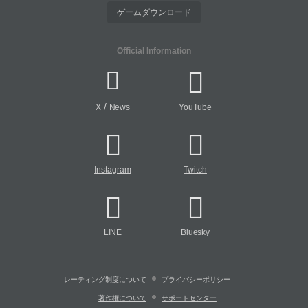
ゲームダウンロード
Official Information
/
X
News
YouTube
Instagram
Twitch
LINE
Bluesky
レーティング制度について
プライバシーポリシー
著作権について
サポートセンター