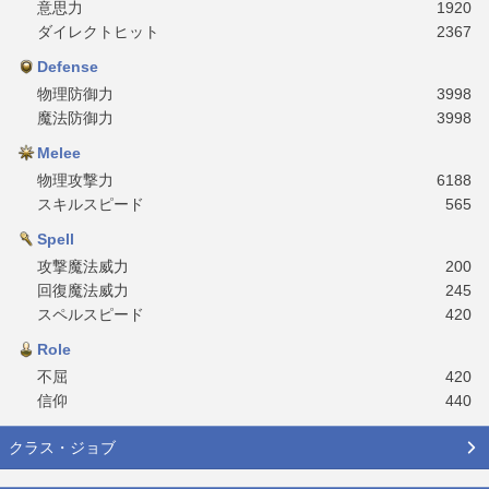
意思力
1920
ダイレクトヒット
2367
Defense
物理防御力
3998
魔法防御力
3998
Melee
物理攻撃力
6188
スキルスピード
565
Spell
攻撃魔法威力
200
回復魔法威力
245
スペルスピード
420
Role
不屈
420
信仰
440
クラス・ジョブ