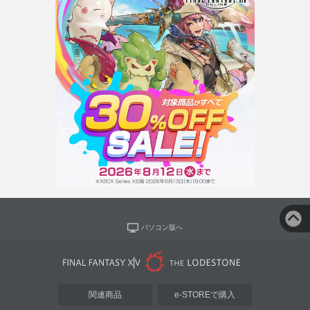
パソコン版へ
関連商品
e-STOREで購入