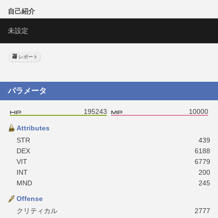
自己紹介
未設定
レポート
パラメータ
195243
10000
Attributes
STR
439
DEX
6188
VIT
6779
INT
200
MND
245
Offense
クリティカル
2777