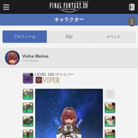
キャラクター
プロフィール
日記
イベント
Visha Meiise
Ifrit [Gaia]
LEVEL 100 ヴァイパー