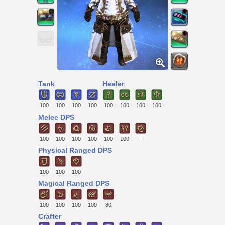
Tank
Healer
100
100
100
100
100
100
100
100
Melee DPS
100
100
100
100
100
100
-
Physical Ranged DPS
100
100
100
Magical Ranged DPS
100
100
100
100
80
Crafter