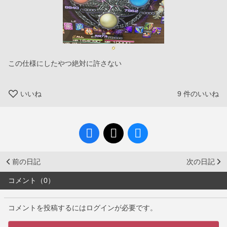
この仕様にしたやつ絶対に許さない
いいね
9
件のいいね
前の日記
次の日記
コメント（0）
コメントを投稿するにはログインが必要です。