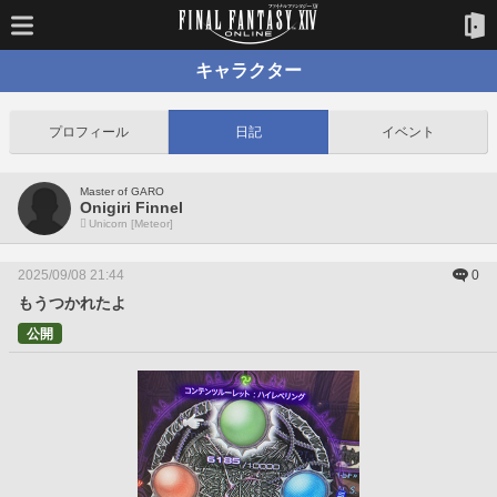
キャラクター
プロフィール
日記
イベント
Master of GARO
Onigiri Finnel
Unicorn [Meteor]
2025/09/08 21:44
0
もうつかれたよ
公開