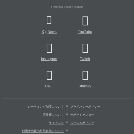
Official Information
/
X
News
YouTube
Instagram
Twitch
LINE
Bluesky
レーティング制度について
プライバシーポリシー
著作権について
サポートセンター
ライセンス
ルール＆ポリシー
利用者情報の外部送信について