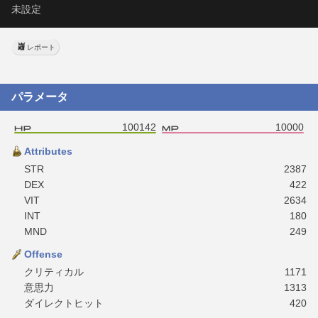
未設定
レポート
パラメータ
100142
10000
Attributes
STR
2387
DEX
422
VIT
2634
INT
180
MND
249
Offense
クリティカル
1171
意思力
1313
ダイレクトヒット
420