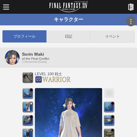
キャラクター
プロフィール
日記
イベント
Sorin Maki
of the Final Conflict
Durandal [Gaia]
LEVEL 100 戦士