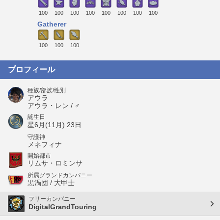
100
100
100
100
100
100
100
100
Gatherer
100
100
100
プロフィール
種族/部族/性別
アウラ
アウラ・レン / ♂
誕生日
星6月(11月) 23日
守護神
メネフィナ
開始都市
リムサ・ロミンサ
所属グランドカンパニー
黒渦団 / 大甲士
フリーカンパニー
DigitalGrandTouring