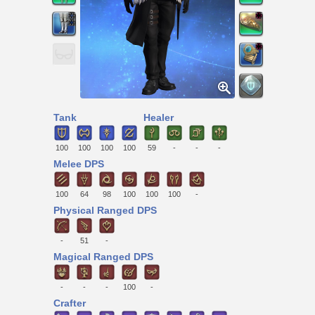
Tank
Healer
100
100
100
100
59
-
-
-
Melee DPS
100
64
98
100
100
100
-
Physical Ranged DPS
-
51
-
Magical Ranged DPS
-
-
-
100
-
Crafter