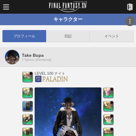
キャラクター
プロフィール
日記
イベント
Take Bupa
Typhon [Elemental]
LEVEL 100 ナイト