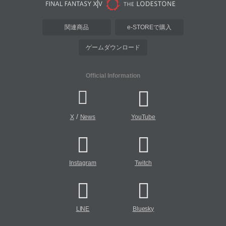
関連商品
e-STOREで購入
ゲームダウンロード
Official Information
/
X
News
YouTube
Instagram
Twitch
LINE
Bluesky