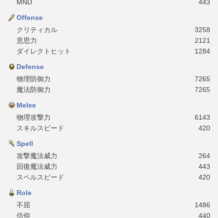
MND
443
Offense
クリティカル
3258
意思力
2121
ダイレクトヒット
1284
Defense
物理防御力
7265
魔法防御力
7265
Melee
物理攻撃力
6143
スキルスピード
420
Spell
攻撃魔法威力
264
回復魔法威力
443
スペルスピード
420
Role
不屈
1486
信仰
440