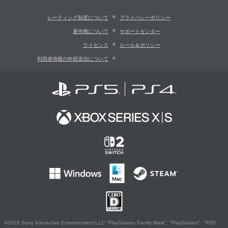
レーティング制度について
プライバシーポリシー
著作権について
サポートセンター
ライセンス
ルール＆ポリシー
利用者情報の外部送信について
©2026 Sony Interactive Entertainment LLC."PlayStation Family Mark", "PlayStation", "PS5