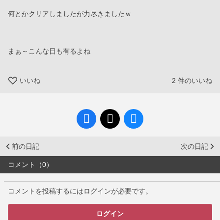
何とかクリアしましたが力尽きましたｗ
まぁ～こんな日も有るよね
いいね
2
件のいいね
前の日記
次の日記
コメント（0）
コメントを投稿するにはログインが必要です。
ログイン