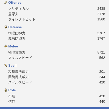
Offense
クリティカル
2438
意思力
2178
ダイレクトヒット
1560
Defense
物理防御力
3767
魔法防御力
3767
Melee
物理攻撃力
5721
スキルスピード
562
Spell
攻撃魔法威力
201
回復魔法威力
244
スペルスピード
420
Role
不屈
420
信仰
440