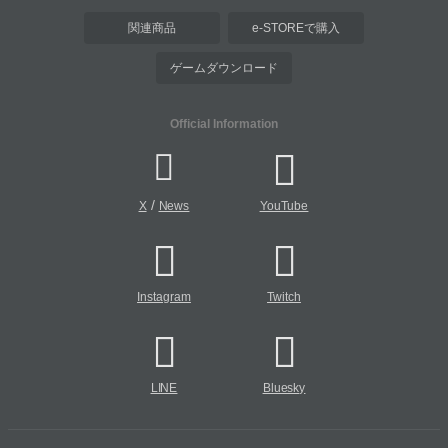
関連商品
e-STOREで購入
ゲームダウンロード
Official Information
/
X
News
YouTube
Instagram
Twitch
LINE
Bluesky