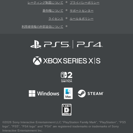
レーティング制度について
プライバシーポリシー
著作権について
サポートセンター
ライセンス
ルール＆ポリシー
利用者情報の外部送信について
©2026 Sony Interactive Entertainment LLC."PlayStation Family Mark", "PlayStation", "PS5
logo", "PS5", "PS4 logo" and "PS4" are registered trademarks or trademarks of Sony
Interactive Entertainment Inc.