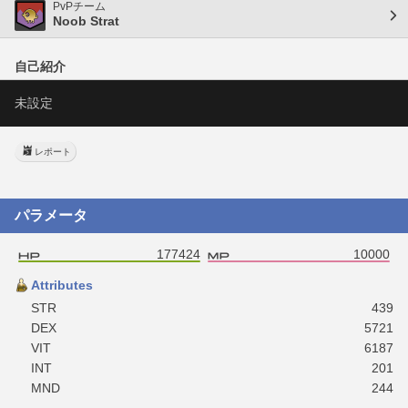
PvPチーム
Noob Strat
自己紹介
未設定
レポート
パラメータ
177424
10000
Attributes
STR
439
DEX
5721
VIT
6187
INT
201
MND
244