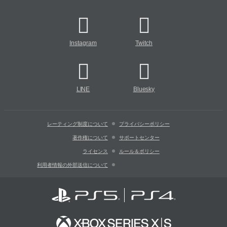
Instagram
Twitch
LINE
Bluesky
レーティング制度について
プライバシーポリシー
著作権について
サポートセンター
ライセンス
ルール＆ポリシー
利用者情報の外部送信について