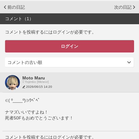
前の日記
次の日記
コメント（1）
コメントを投稿するにはログインが必要です。
ログイン
Moto Maru
Yojimbo [Meteor]
2026/06/15 14:20
∈( º____º)∋ｳﾍﾟﾍﾟ
ナマズいいですよね！
死者50Fもおめでとうございます！
コメントを投稿するにはログインが必要です。