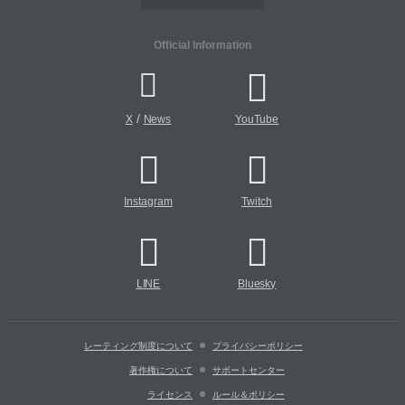
Official Information
/
X
News
YouTube
Instagram
Twitch
LINE
Bluesky
レーティング制度について
プライバシーポリシー
著作権について
サポートセンター
ライセンス
ルール＆ポリシー