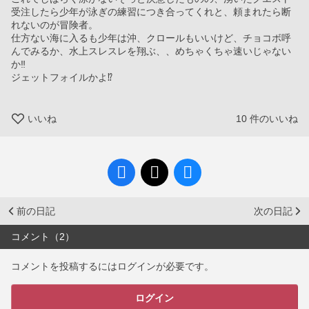
受注したら少年が泳ぎの練習につき合ってくれと、頼まれたら断
れないのが冒険者。
仕方ない海に入るも少年は沖、クロールもいいけど、チョコボ呼
んでみるか、水上スレスレを翔ぶ、、めちゃくちゃ速いじゃない
か‼︎
ジェットフォイルかよ⁉︎
いいね
10
件のいいね
前の日記
次の日記
コメント（2）
コメントを投稿するにはログインが必要です。
ログイン