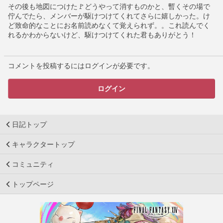
その後も地図につけた🚩どうやって消すものかと、暫くその場で
佇んでたら、メンバーが駆けつけてくれてさらに嬉しかった。け
ど致命的なことにお名前読めなくて覚えられず。。これ読んでく
れるかわからないけど、駆けつけてくれた君もありがとう！
コメントを投稿するにはログインが必要です。
ログイン
日記トップ
キャラクタートップ
コミュニティ
トップページ