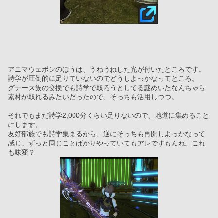
アニマウェポンのほうは、うねうねした光が付いたところです。
詩学が圧倒的に足りていないのでどうしよっかなってところ。
グナース族の交換でも詩学で取ろうとしてる謎めいたなんちゃら
素材が取れるみたいだったので、そっちも活用しつつ。
それでもまだ詩学2,000分くらい足りないので、地道に集めること
にします。
友好部族でも詩学集まるから、逆にそっちも再開しよっかなって
感じ。ずっと同じことばかりやっていてもアレですもんね。これ
も味変？