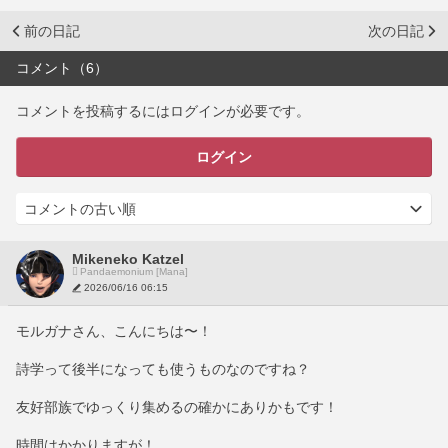
前の日記
次の日記
コメント（6）
コメントを投稿するにはログインが必要です。
ログイン
Mikeneko Katzel
Pandaemonium [Mana]
2026/06/16 06:15
モルガナさん、こんにちは〜！
詩学って後半になっても使うものなのですね？
友好部族でゆっくり集めるの確かにありかもです！
時間はかかりますが！