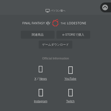
パソコン版へ
関連商品
e-STOREで購入
ゲームダウンロード
Official Information
/
X
News
YouTube
Instagram
Twitch