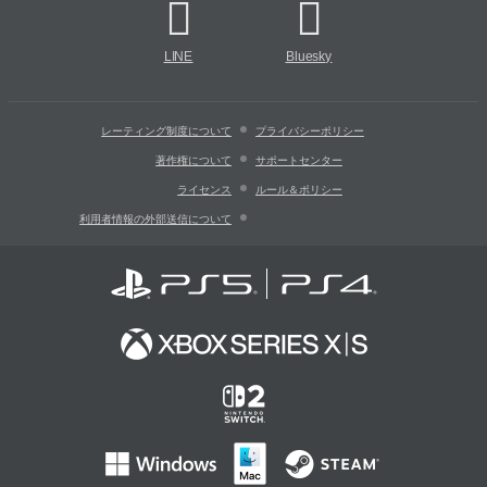
LINE
Bluesky
レーティング制度について
プライバシーポリシー
著作権について
サポートセンター
ライセンス
ルール＆ポリシー
利用者情報の外部送信について