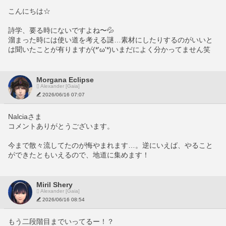
こんにちは☆
詩学、要る時にないですよね〜💦
溜まった時には使い道を考える謎…素材にしたりするのがいいと
は聞いたことが有りますが(*'ω'*)いまだによく分かってません笑
Morgana Eclipse
Alexander [Gaia]
2026/06/16 07:07
Nalciaさま
コメントありがとうございます。
今まで散々流してたのが悔やまれます…。逆にいえば、やること
ができたともいえるので、地道に集めます！
Miril Shery
Alexander [Gaia]
2026/06/16 08:54
もう二段階目までいってるー！？