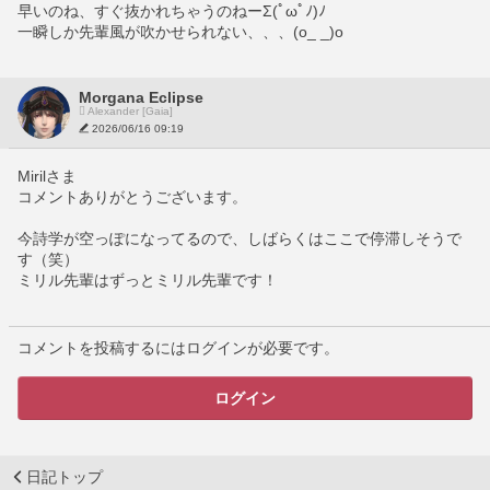
早いのね、すぐ抜かれちゃうのねーΣ(ﾟωﾟﾉ)ﾉ
一瞬しか先輩風が吹かせられない、、、(o_ _)o
Morgana Eclipse
Alexander [Gaia]
2026/06/16 09:19
Mirilさま
コメントありがとうございます。
今詩学が空っぽになってるので、しばらくはここで停滞しそうで
す（笑）
ミリル先輩はずっとミリル先輩です！
コメントを投稿するにはログインが必要です。
ログイン
日記トップ