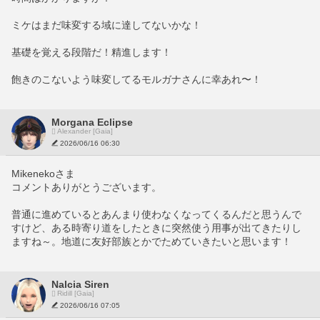
ミケはまだ味変する域に達してないかな！
基礎を覚える段階だ！精進します！
飽きのこないよう味変してるモルガナさんに幸あれ〜！
Morgana Eclipse
Alexander [Gaia]
2026/06/16 06:30
Mikenekoさま
コメントありがとうございます。
普通に進めているとあんまり使わなくなってくるんだと思うんで
すけど、ある時寄り道をしたときに突然使う用事が出てきたりし
ますね～。地道に友好部族とかでためていきたいと思います！
Nalcia Siren
Ridill [Gaia]
2026/06/16 07:05