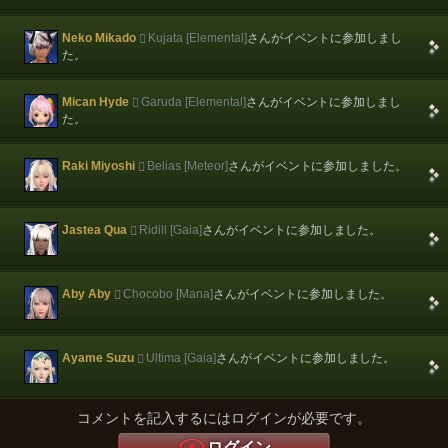
Neko Mikado
Kujata [Elemental]
さんがイベントに参加しまし
た。
Mican Hyde
Garuda [Elemental]
さんがイベントに参加しまし
た。
Raki Miyoshi
Belias [Meteor]
さんがイベントに参加しました。
Jastea Qua
Ridill [Gaia]
さんがイベントに参加しました。
Aby Aby
Chocobo [Mana]
さんがイベントに参加しました。
Ayame Suzu
Ultima [Gaia]
さんがイベントに参加しました。
コメントを記入するにはログインが必要です。
ログイン