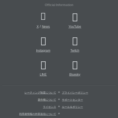
Official Information
/
X
News
YouTube
Instagram
Twitch
LINE
Bluesky
レーティング制度について
プライバシーポリシー
著作権について
サポートセンター
ライセンス
ルール＆ポリシー
利用者情報の外部送信について