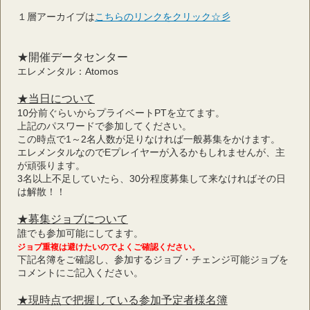
１層アーカイブは
こちらのリンクをクリック☆彡
★開催データセンター
エレメンタル：Atomos
★当日について
10分前ぐらいからプライベートPTを立てます。
上記のパスワードで参加してください。
この時点で1～2名人数が足りなければ一般募集をかけます。
エレメンタルなのでEプレイヤーが入るかもしれませんが、主
が頑張ります。
3名以上不足していたら、30分程度募集して来なければその日
は解散！！
★募集ジョブについて
誰でも参加可能にしてます。
ジョブ重複は避けたいのでよくご確認ください。
下記名簿をご確認し、参加するジョブ・チェンジ可能ジョブを
コメントにご記入ください。
★現時点で把握している参加予定者様名簿