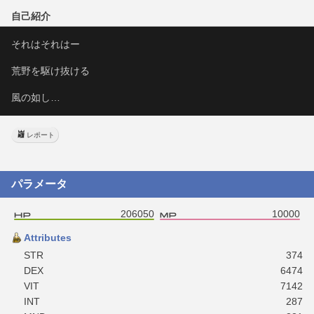
自己紹介
それはそれはー
荒野を駆け抜ける
風の如し…
レポート
パラメータ
206050
10000
Attributes
STR
374
DEX
6474
VIT
7142
INT
287