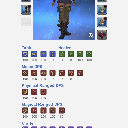
Tank
Healer
100
100
100
100
100
100
100
100
Melee DPS
100
100
100
100
100
100
-
Physical Ranged DPS
100
100
100
Magical Ranged DPS
100
100
100
100
80
Crafter