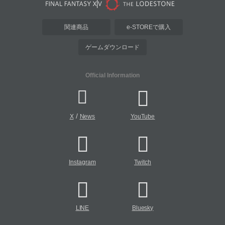
関連商品
e-STOREで購入
ゲームダウンロード
Official Information
/
X
News
YouTube
Instagram
Twitch
LINE
Bluesky