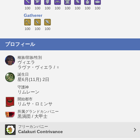
100
100
100
100
100
100
100
100
Gatherer
100
100
100
プロフィール
種族/部族/性別
ヴィエラ
ラヴァ・ヴィエラ / ♀
誕生日
星6月(11月) 2日
守護神
リムレーン
開始都市
リムサ・ロミンサ
所属グランドカンパニー
黒渦団 / 大甲士
フリーカンパニー
Calakuri Contrivance