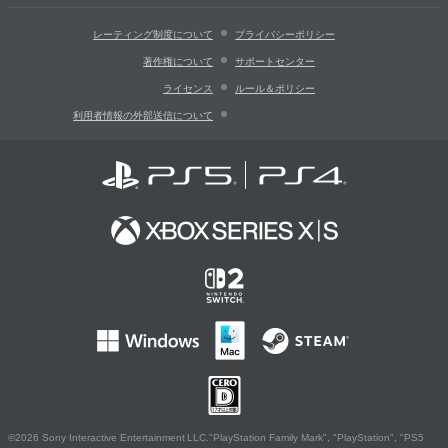
レーティング制度について
プライバシーポリシー
著作権について
サポートセンター
ライセンス
ルール＆ポリシー
利用者情報の外部送信について
©2026 Sony Interactive Entertainment LLC."PlayStation Family Mark", "PlayStation", "PS5