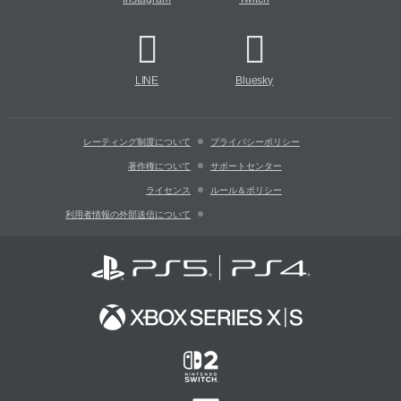
LINE
Bluesky
レーティング制度について
プライバシーポリシー
著作権について
サポートセンター
ライセンス
ルール＆ポリシー
利用者情報の外部送信について