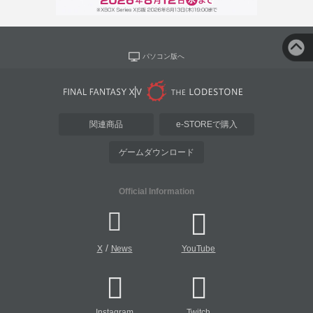
パソコン版へ
関連商品
e-STOREで購入
ゲームダウンロード
Official Information
/
X
News
YouTube
Instagram
Twitch