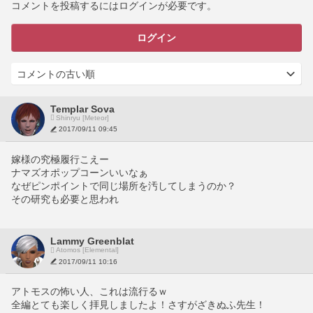
コメントを投稿するにはログインが必要です。
ログイン
Templar Sova
Shinryu [Meteor]
2017/09/11 09:45
嫁様の究極履行こえー
ナマズオポップコーンいいなぁ
なぜピンポイントで同じ場所を汚してしまうのか？
その研究も必要と思われ
Lammy Greenblat
Atomos [Elemental]
2017/09/11 10:16
アトモスの怖い人、これは流行るｗ
全編とても楽しく拝見しましたよ！さすがざきぬふ先生！