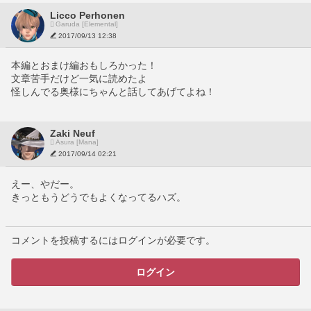
Licco Perhonen
Garuda [Elemental]
2017/09/13 12:38
本編とおまけ編おもしろかった！
文章苦手だけど一気に読めたよ
怪しんでる奥様にちゃんと話してあげてよね！
Zaki Neuf
Asura [Mana]
2017/09/14 02:21
えー、やだー。
きっともうどうでもよくなってるハズ。
コメントを投稿するにはログインが必要です。
ログイン