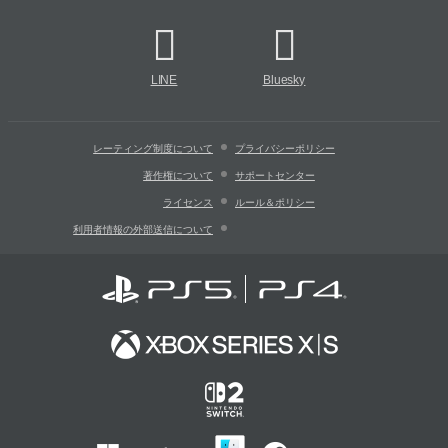
LINE
Bluesky
レーティング制度について
プライバシーポリシー
著作権について
サポートセンター
ライセンス
ルール＆ポリシー
利用者情報の外部送信について