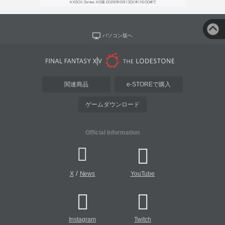
パソコン版へ
関連商品
e-STOREで購入
ゲームダウンロード
Official Information
/
X
News
YouTube
Instagram
Twitch