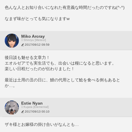
色んな人とお知り合いになれた有意義な時間だったのですね(^-^)
なまず味がとっても気になりますw
Miko Arcray
Shinryu [Meteor]
2017/09/12 09:59
後日談も魅せる文章力！
エオルゼアでも実生活でも、出会いは糧になると思います。
楽しい日程だったのが伝わりました！
最近は土用の丑の日に、鰻の代用として鯰を食べる例もあると
か…。
Estie Nyan
Kujata [Elemental]
2017/09/13 00:10
ザキ様とお嫁様の掛け合いがなんとも…