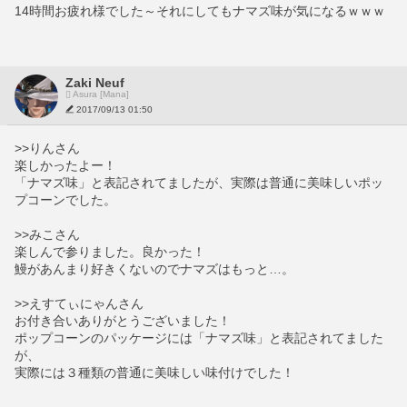
14時間お疲れ様でした～それにしてもナマズ味が気になるｗｗｗ
Zaki Neuf
Asura [Mana]
2017/09/13 01:50
>>りんさん
楽しかったよー！
「ナマズ味」と表記されてましたが、実際は普通に美味しいポッ
プコーンでした。
>>みこさん
楽しんで参りました。良かった！
鰻があんまり好きくないのでナマズはもっと…。
>>えすてぃにゃんさん
お付き合いありがとうございました！
ポップコーンのパッケージには「ナマズ味」と表記されてました
が、
実際には３種類の普通に美味しい味付けでした！