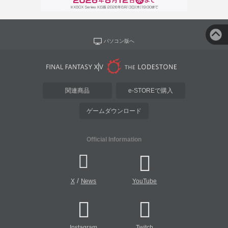
パソコン版へ
関連商品
e-STOREで購入
ゲームダウンロード
Official Information
/
X
News
YouTube
Instagram
Twitch