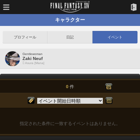
キャラクター
プロフィール
日記
イベント
Gentlewoman
Zaki Neuf
Asura [Mana]
0
件
指定された条件に一致するイベントはありません。