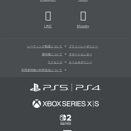
LINE
Bluesky
レーティング制度について
プライバシーポリシー
著作権について
サポートセンター
ライセンス
ルール＆ポリシー
利用者情報の外部送信について