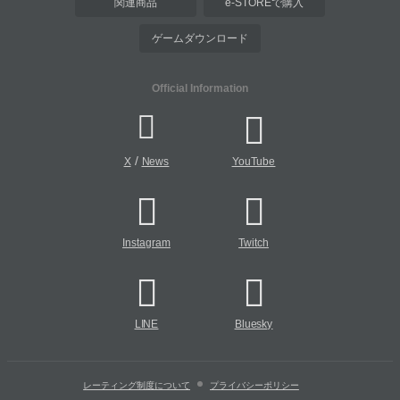
関連商品
e-STOREで購入
ゲームダウンロード
Official Information
/
X
News
YouTube
Instagram
Twitch
LINE
Bluesky
レーティング制度について
プライバシーポリシー