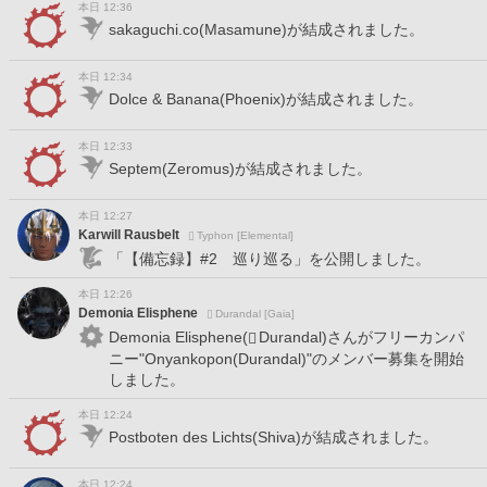
本日 12:36
sakaguchi.co(Masamune)が結成されました。
本日 12:34
Dolce & Banana(Phoenix)が結成されました。
本日 12:33
Septem(Zeromus)が結成されました。
本日 12:27
Karwill Rausbelt
Typhon [Elemental]
「【備忘録】#2 巡り巡る」を公開しました。
本日 12:26
Demonia Elisphene
Durandal [Gaia]
Demonia Elisphene(
Durandal)さんがフリーカンパ
ニー"Onyankopon(Durandal)"のメンバー募集を開始
しました。
本日 12:24
Postboten des Lichts(Shiva)が結成されました。
本日 12:24