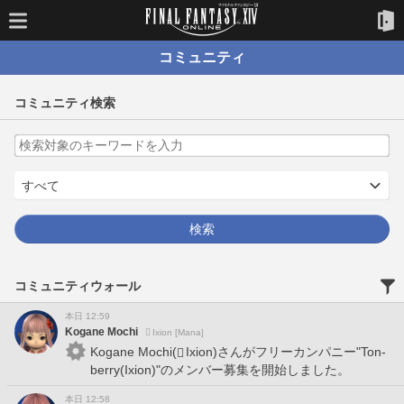
コミュニティ
コミュニティ検索
コミュニティウォール
本日 12:59
Kogane Mochi
Ixion [Mana]
Kogane Mochi(
Ixion)さんがフリーカンパニー"Ton-
berry(Ixion)"のメンバー募集を開始しました。
本日 12:58