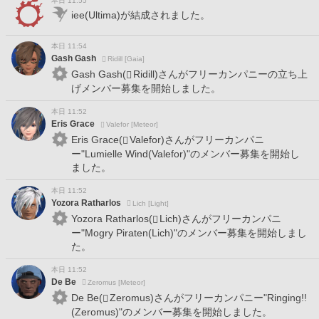
本日 11:55
iee(Ultima)が結成されました。
本日 11:54
Gash Gash
Ridill [Gaia]
Gash Gash(
Ridill)さんがフリーカンパニーの立ち上
げメンバー募集を開始しました。
本日 11:52
Eris Grace
Valefor [Meteor]
Eris Grace(
Valefor)さんがフリーカンパニ
ー"Lumielle Wind(Valefor)"のメンバー募集を開始し
ました。
本日 11:52
Yozora Ratharlos
Lich [Light]
Yozora Ratharlos(
Lich)さんがフリーカンパニ
ー"Mogry Piraten(Lich)"のメンバー募集を開始しまし
た。
本日 11:52
De Be
Zeromus [Meteor]
De Be(
Zeromus)さんがフリーカンパニー"Ringing!!
(Zeromus)"のメンバー募集を開始しました。