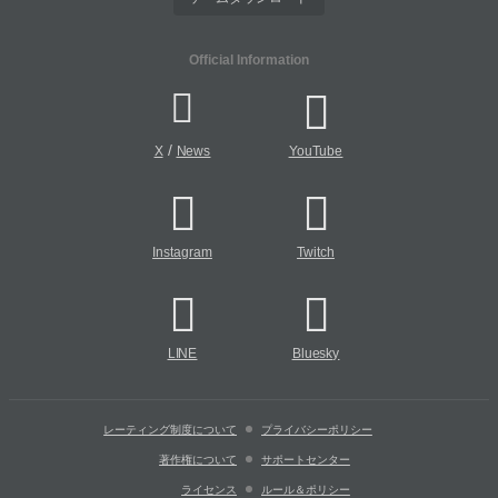
Official Information
/
X
News
YouTube
Instagram
Twitch
LINE
Bluesky
レーティング制度について
プライバシーポリシー
著作権について
サポートセンター
ライセンス
ルール＆ポリシー