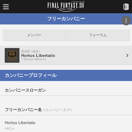
フリーカンパニー
メンバー
フォーラム
黒渦団 <敬意>
Hortus Libertatis
Shinryu [Meteor]
カンパニープロフィール
カンパニースローガン
フリーカンパニー名
«カンパニータグ»
Hortus Libertatis
«H.L»