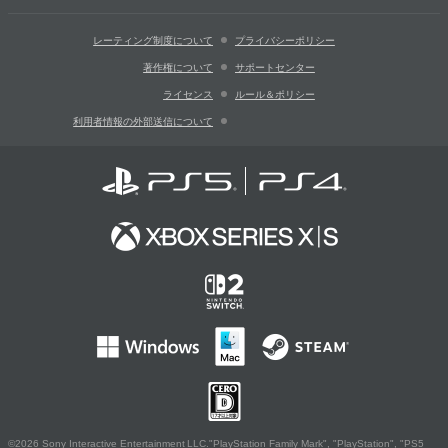
レーティング制度について
プライバシーポリシー
著作権について
サポートセンター
ライセンス
ルール＆ポリシー
利用者情報の外部送信について
©2026 Sony Interactive Entertainment LLC."PlayStation Family Mark", "PlayStation", "PS5