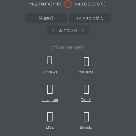
関連商品
e-STOREで購入
ゲームダウンロード
Official Information
/
X
News
YouTube
Instagram
Twitch
LINE
Bluesky