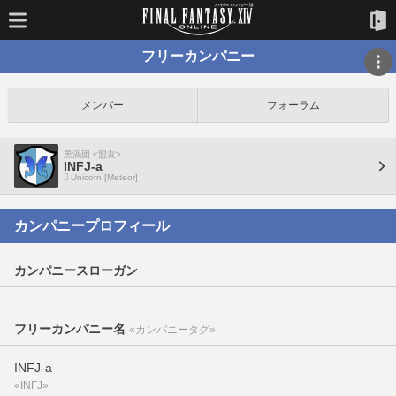
フリーカンパニー
メンバー
フォーラム
黒渦団 <盟友>
INFJ-a
Unicorn [Meteor]
カンパニープロフィール
カンパニースローガン
フリーカンパニー名
«カンパニータグ»
INFJ-a
«INFJ»