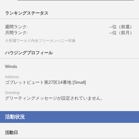
ランキングステータス
週間ランク:
--位（前週）
月間ランク:
--位（前月）
※所属ワールド内全フリーカンパニー対象
ハウジングプロフィール
Winds
Address
ゴブレットビュート第27区14番地 [Small]
Greeting
グリーティングメッセージが設定されていません。
活動状況
活動日