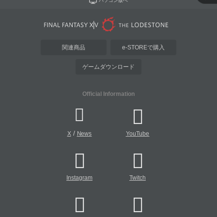
パソコン版へ
関連商品
e-STOREで購入
ゲームダウンロード
Official Information
/
X
News
YouTube
Instagram
Twitch