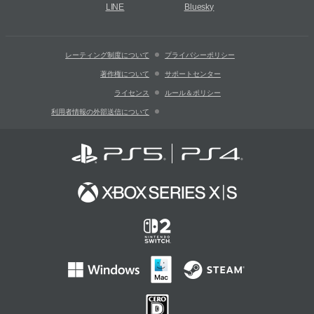
LINE
Bluesky
レーティング制度について
プライバシーポリシー
著作権について
サポートセンター
ライセンス
ルール＆ポリシー
利用者情報の外部送信について