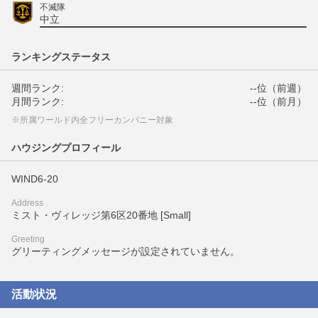
不滅隊
中立
ランキングステータス
週間ランク:
--位（前週）
月間ランク:
--位（前月）
※所属ワールド内全フリーカンパニー対象
ハウジングプロフィール
WIND6-20
Address
ミスト・ヴィレッジ第6区20番地 [Small]
Greeting
グリーティングメッセージが設定されていません。
活動状況