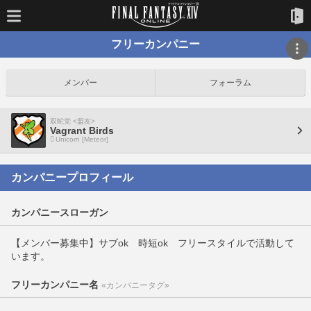
フリーカンパニー
メンバー
フォーラム
双蛇党 <盟友>
Vagrant Birds
Unicorn [Meteor]
カンパニープロフィール
カンパニースローガン
【メンバー募集中】サブok 時短ok フリースタイルで活動して
います。
フリーカンパニー名
«カンパニータグ»